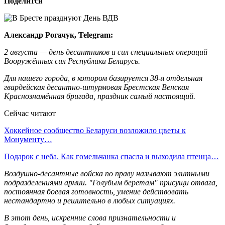
Поделится
Александр Рогачук, Telegram:
2 августа — день десантников и сил специальных операций
Вооружённых сил Республики Беларусь.
Для нашего города, в котором базируется 38-я отдельная
гвардейская десантно-штурмовая Брестская Венская
Краснознамённая бригада, праздник самый настоящий.
Сейчас читают
Хоккейное сообщество Беларуси возложило цветы к
Монументу…
Подарок с неба. Как гомельчанка спасла и выходила птенца…
Воздушно-десантные войска по праву называют элитными
подразделениями армии. "Голубым беретам" присущи отвага,
постоянная боевая готовность, умение действовать
нестандартно и решительно в любых ситуациях.
В этот день, искренние слова признательности и