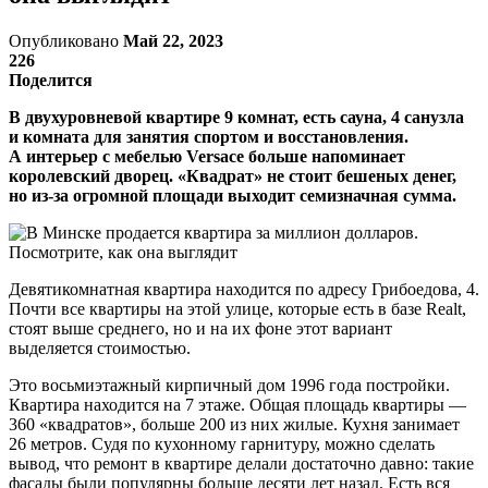
Опубликовано
Май 22, 2023
226
Поделится
В двухуровневой квартире 9 комнат, есть сауна, 4 санузла
и комната для занятия спортом и восстановления.
А интерьер с мебелью Versace больше напоминает
королевский дворец. «Квадрат» не стоит бешеных денег,
но из-за огромной площади выходит семизначная сумма.
Девятикомнатная квартира находится по адресу Грибоедова, 4.
Почти все квартиры на этой улице, которые есть в базе Realt,
стоят выше среднего, но и на их фоне этот вариант
выделяется стоимостью.
Это восьмиэтажный кирпичный дом 1996 года постройки.
Квартира находится на 7 этаже. Общая площадь квартиры —
360 «квадратов», больше 200 из них жилые. Кухня занимает
26 метров. Судя по кухонному гарнитуру, можно сделать
вывод, что ремонт в квартире делали достаточно давно: такие
фасады были популярны больше десяти лет назад. Есть вся