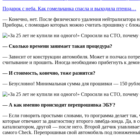
Подарок с неба. Как гомельчанка спасла и выходила птенца…
— Конечно, нет. После физического удаления нейтрализатора 
Приборы, с помощью которых можно считать прошивку с блока 
— Сколько времени занимает такая процедура?
— Зависит от конструкции автомобиля. Может и полчаса потреб
считывание и прошить. Иногда необходимо прибегнуть к демонта
— И стоимость, конечно, тоже разнится?
— Безусловно! Минимальная сумма для прошивки — 150 рублей
— А как именно происходит перепрошивка ЭБУ?
— Если говорить простыми словами, то программа делает так, ч
которые отвечают за диагностику второго лямбда-зонда. Да, в
катализатором, другой — после него. Второй датчик улавливае
самого Check. Перепрошивая свой автомобиль под пониженный 