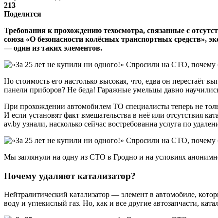
213
Поделится
Требования к прохождению техосмотра, связанные с отсутс
союза «О безопасности колёсных транспортных средств», эк
— один из таких элементов.
Но стоимость его настолько высокая, что, едва он перестаёт в
панели приборов? Не беда! Гаражные умельцы давно научилис
При прохождении автомобилем ТО специалисты теперь не тольк
И если установят факт вмешательства в неё или отсутствия кат
av.by узнали, насколько сейчас востребованна услуга по удале
Мы заглянули на одну из СТО в Гродно и на условиях анонимно
Почему удаляют катализатор?
Нейтралитический катализатор — элемент в автомобиле, которы
воду и углекислый газ. Но, как и все другие автозапчасти, ката