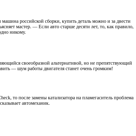
и машина российской сборки, купить деталь можно и за двести
сняет мастер. — Если авто старше десяти лет, то, как правило,
одно никому.
вляющийся своеобразной альтернативой, но не препятствующий
авить — шум работы двигателя станет очень громким!
Check, то после замены катализатора на пламегаситель проблема
ссказывает автомеханик.