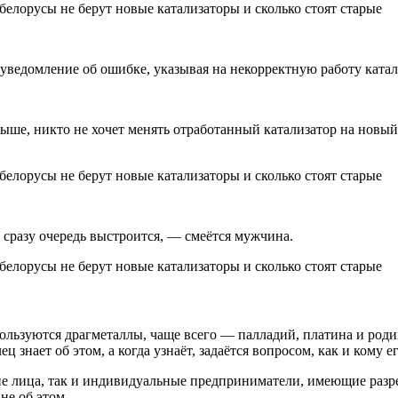
 уведомление об ошибке, указывая на некорректную работу катал
выше, никто не хочет менять отработанный катализатор на новый:
 сразу очередь выстроится, — смеётся мужчина.
ользуются драгметаллы, чаще всего — палладий, платина и роди
 знает об этом, а когда узнаёт, задаётся вопросом, как и кому ег
ие лица, так и индивидуальные предприниматели, имеющие разре
 не об этом.