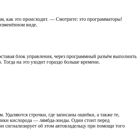
м, как это происходит. — Смотрите: это программаторы!
 изменённом виде.
доставая блок управления, через программный разъём выполнить
 Тогда на это уходит гораздо больше времени.
. Удаляются строчки, где записаны ошибки, а также те,
тчики кислорода — лямбда-зонды. Один стоит перед
 он сигнализирует об этом автовладельцу при помощи того