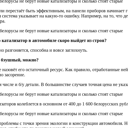
ли перестаёт быть эффективным, на панели приборов начинает г
я система указывает на какую-то ошибку. Например, на то, что д
ра.
 катализатор в автомобиле скоро выйдет из строя?
 разгоняется, способна и вовсе заглохнуть.
ть бэушный, можно?
е назовёт его остаточный ресурс. Как правило, отработанные ней
о засорение.
 числе и б/у детали. В большинстве случаев точная цена не указ
заторов колеблется в основном от 400 до 1 600 белорусских рубл
облемы с точки зрения экологии и конструкции автомобиля. Но