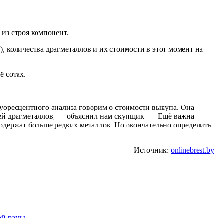
из строя компонент.
, количества драгметаллов и их стоимости в этот момент на
ё сотах.
уоресцентного анализа говорим о стоимости выкупа. Она
 ней драгметаллов, — объяснил нам скупщик. — Ещё важна
содержат больше редких металлов. Но окончательно определить
Источник:
onlinebrest.by
ной рамы