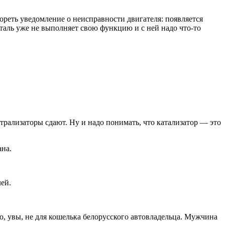
ореть уведомление о неисправности двигателя: появляется
еталь уже не выполняет свою функцию и с ней надо что-то
трализаторы сдают. Ну и надо понимать, что катализатор — это
ана.
ей.
, увы, не для кошелька белорусского автовладельца. Мужчина