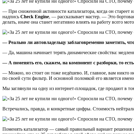
— При сниженной активности катализатора, когда он стареет и
надпись
Check Engine
, — рассказывает мастер. — Это бортова
делать, иначе она станет негативно влиять на работу всего мото
—
Реально ли автовладельцу заблаговременно заметить, что
— Да, машина начинает терять динамические свойства: медленно
—
А поменять его, скажем, на компонент с разборки, то ес
— Можно, но стоит он тоже недёшево. И, главное, вам никто н
по своей сути фильтр. И основной поломкой его является именн
Мы заглянули на одну из интернет-площадок, где продают в том
Встречались, правда, и конкретные цифры. Стоимость нейтрали
Поменять катализатор — самый правильный вариант решения пр