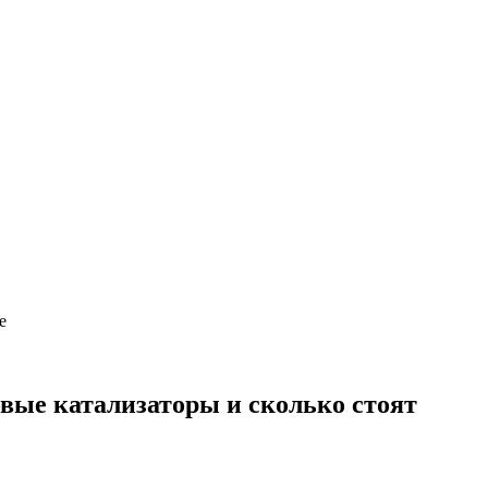
е
овые катализаторы и сколько стоят