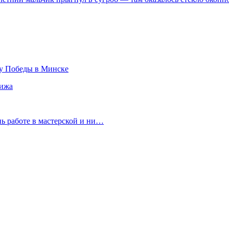
ту Победы в Минске
рижа
нь работе в мастерской и ни…