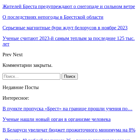
Жителей Бреста предупреждают о снегопаде и сильном ветре
О последствиях непогоды в Брестской области
Серьезные магнитные бури ждут белорусов в ноябре 2023
Ученые считают 2023-й самым теплым за последние 125 тыс.
лет
Prev
Next
Комментарии закрыты.
Недавние Посты
Интересное:
В пункте пропуска «Брест» на границе прошли учения по…
Ученые нашли новый орган в организме человека
В Беларуси увеличат бюджет прожиточного минимума на 8%