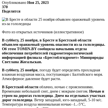
Опубликовано
Ноя 25, 2023
370
Поделится
Фото из открытых источников (иллюстративное)
В субботу, 25 ноября, в Бресте и Брестской области
объявлен оранжевый уровень опасности из-за гололедицы.
Об этом TOMIN.BY сообщила начальник отдела
обеспечения потребителей гидрометеорологической
информацией филиала «Брестоблгидромет» Минприроды
Светлана Жогальская.
В субботу,
25 ноября
, погоду будет определять прохладная
влажная воздушная масса, поступающая с Балтийского моря.
Атмосферное давление будет расти.
В Брестской области
облачно, ночью с прояснениями.
Временами небольшой снег, днем с мокрым снегом.
Ночью и
утром на дорогах гололедица
.
Днем на отдельных участках
дорог гололедица
. Ветер западный, юго-западный, 5-10 м/с.
Температура воздуха минимальная ночью -1..-5°С,