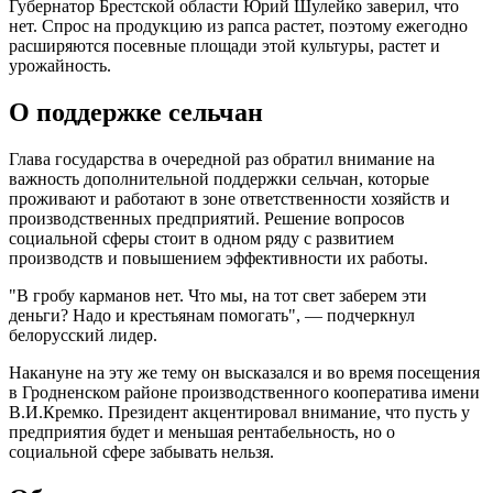
Губернатор Брестской области Юрий Шулейко заверил, что
нет. Спрос на продукцию из рапса растет, поэтому ежегодно
расширяются посевные площади этой культуры, растет и
урожайность.
О поддержке сельчан
Глава государства в очередной раз обратил внимание на
важность дополнительной поддержки сельчан, которые
проживают и работают в зоне ответственности хозяйств и
производственных предприятий. Решение вопросов
социальной сферы стоит в одном ряду с развитием
производств и повышением эффективности их работы.
"В гробу карманов нет. Что мы, на тот свет заберем эти
деньги? Надо и крестьянам помогать", — подчеркнул
белорусский лидер.
Накануне на эту же тему он высказался и во время посещения
в Гродненском районе производственного кооператива имени
В.И.Кремко. Президент акцентировал внимание, что пусть у
предприятия будет и меньшая рентабельность, но о
социальной сфере забывать нельзя.