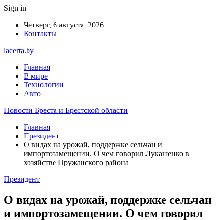
Sign in
Четверг, 6 августа, 2026
Контакты
lacerta.by
Главная
В мире
Технологии
Авто
Новости Бреста и Брестской области
Главная
Президент
О видах на урожай, поддержке сельчан и
импортозамещении. О чем говорил Лукашенко в
хозяйстве Пружанского района
Президент
О видах на урожай, поддержке сельчан
и импортозамещении. О чем говорил