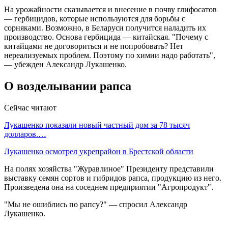
На урожайности сказывается и внесение в почву глифосатов
— гербицидов, которые используются для борьбы с
сорняками. Возможно, в Беларуси получится наладить их
производство. Основа гербицида — китайская. "Почему с
китайцами не договориться и не попробовать? Нет
нереализуемых проблем. Поэтому по химии надо работать",
— убежден Александр Лукашенко.
О возделывании рапса
Сейчас читают
Лукашенко показали новый частный дом за 78 тысяч
долларов.…
Лукашенко осмотрел укрепрайон в Брестской области
На полях хозяйства "Журавлиное" Президенту представили
выставку семян сортов и гибридов рапса, продукцию из него.
Произведена она на соседнем предприятии "Агропродукт".
"Мы не ошиблись по рапсу?" — спросил Александр
Лукашенко.