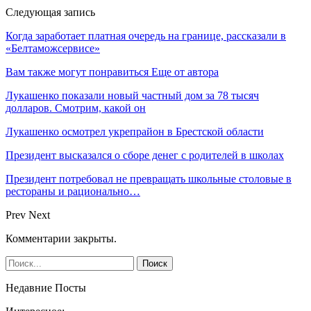
Следующая запись
Когда заработает платная очередь на границе, рассказали в
«Белтаможсервисе»
Вам также могут понравиться
Еще от автора
Лукашенко показали новый частный дом за 78 тысяч
долларов. Смотрим, какой он
Лукашенко осмотрел укрепрайон в Брестской области
Президент высказался о сборе денег с родителей в школах
Президент потребовал не превращать школьные столовые в
рестораны и рационально…
Prev
Next
Комментарии закрыты.
Недавние Посты