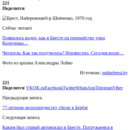
221
Поделится
Сейчас читают
Появилось видео, как в Бресте на перекрёстке улиц
Колесника…
Читатель: Как так получилось? Неизвестно. Сегодня возле…
Фото из архива Александры Лойко
Источник:
onlinebrest.by
221
Поделится
VK
OK.ru
Facebook
Twitter
WhatsApp
Telegram
Viber
Предыдущая запись
77-летнюю велосипедистку сбили в Берёзе
Следующая запись
Каким был старый автовокзал в Бресте. Погружаемся в