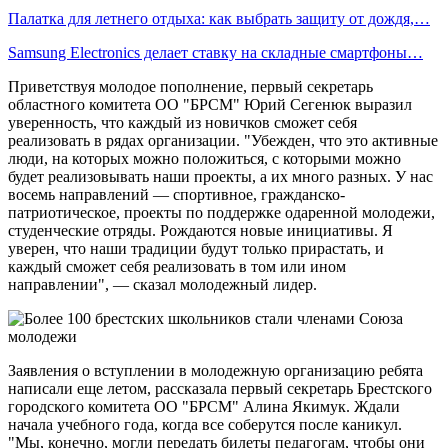
Палатка для летнего отдыха: как выбрать защиту от дождя,…
Samsung Electronics делает ставку на складные смартфоны…
Приветствуя молодое пополнение, первый секретарь
областного комитета ОО "БРСМ" Юрий Сегенюк выразил
уверенность, что каждый из новичков сможет себя
реализовать в рядах организации. "Убежден, что это активные
люди, на которых можно положиться, с которыми можно
будет реализовывать наши проекты, а их много разных. У нас
восемь направлений — спортивное, гражданско-
патриотическое, проекты по поддержке одаренной молодежи,
студенческие отряды. Рождаются новые инициативы. Я
уверен, что наши традиции будут только прирастать, и
каждый сможет себя реализовать в том или ином
направлении", — сказал молодежный лидер.
Заявления о вступлении в молодежную организацию ребята
написали еще летом, рассказала первый секретарь Брестского
городского комитета ОО "БРСМ" Алина Якимук. Ждали
начала учебного года, когда все соберутся после каникул.
"Мы, конечно, могли передать билеты педагогам, чтобы они