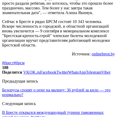
просто раздали ребятам, но хотелось, чтобы это прошло более
празднично, массово. Тем более у нас завтра такая
знаменательная дата", — отметила Алина Якимук.
Сейчас в Бресте в рядах БРСМ состоят 10 343 человека.
Вскоре численность и городской, и областной организаций
вновь увеличится — 9 сентября в мемориальном комплексе
"Брестская крепость-герой" членские билеты молодежной
организации вручат представителям работающей молодежи
Брестской области.
Источник:
onlinebrest.by
#брест
#брсм
188
Поделится
VK
OK.ru
Facebook
Twitter
WhatsApp
Telegram
Viber
Предыдущая запись
Белорусы спорят о цене на малину: 36 рублей за кило — это
нормально?
Следующая запись
В Бресте открылся международный турнир таможенных