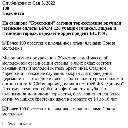
Опубликовано
Сен 5, 2022
188
Поделится
На стадионе "Брестский" сегодня торжественно вручили
членские билеты БРСМ 120 учащимся школ, лицеев и
гимназий города, передает корреспондент БЕЛТА.
Мероприятие приурочено к 20-летию самой массовой
молодежной организации страны, в чьих рядах состоит
каждый пятый молодой житель Брестчины. Стадион
"Брестский" также не случайно выбран для проведения
церемонии — это одно из мест работы волонтеров городской
организации БРСМ во время домашних матчей ФК "Динамо".
Поэтому среди гостей были и футболисты клуба. Но
главными виновниками торжества, безусловно, стали более
сотни учащихся брестских школ в возрасте от 14 до 16 лет.
Сейчас читают