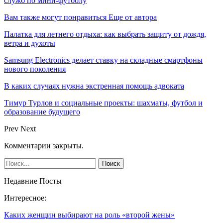
служб по мини-футболу
Вам также могут понравиться
Еще от автора
Палатка для летнего отдыха: как выбрать защиту от дождя,
ветра и духоты
Samsung Electronics делает ставку на складные смартфоны
нового поколения
В каких случаях нужна экстренная помощь адвоката
Тимур Турлов и социальные проекты: шахматы, футбол и
образование будущего
Prev
Next
Комментарии закрыты.
Недавние Посты
Интересное:
Каких женщин выбирают на роль «второй жены»