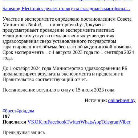
Samsung Electronics делает ставку на складные смартфоны…
Участие в эксперименте определено постановлением Совета
Министров № 453, — пишет pravo.by. Документ
предусматривает проведение эксперимента платных
медицинских услуг в государственных учреждениях
здравоохранения сверх установленного государством
гарантированного объема бесплатной медицинской помощи.
Срок эксперимента – с 1 августа 2023 года по 1 сентября 2024
года.
До 1 октября 2024 года Министерство здравоохранения РБ
проанализирует результаты эксперимента и представит в
Правительство соответствующий отчет.
Постановление вступило в силу с 15 июля 2023 года.
Источник:
onlinebrest.by
#брест
#роддом
197
Поделится
VK
OK.ru
Facebook
Twitter
WhatsApp
Telegram
Viber
Предыдущая запись