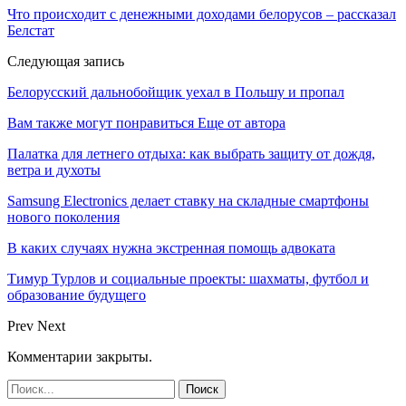
Что происходит с денежными доходами белорусов – рассказал
Белстат
Следующая запись
Белорусский дальнобойщик уехал в Польшу и пропал
Вам также могут понравиться
Еще от автора
Палатка для летнего отдыха: как выбрать защиту от дождя,
ветра и духоты
Samsung Electronics делает ставку на складные смартфоны
нового поколения
В каких случаях нужна экстренная помощь адвоката
Тимур Турлов и социальные проекты: шахматы, футбол и
образование будущего
Prev
Next
Комментарии закрыты.