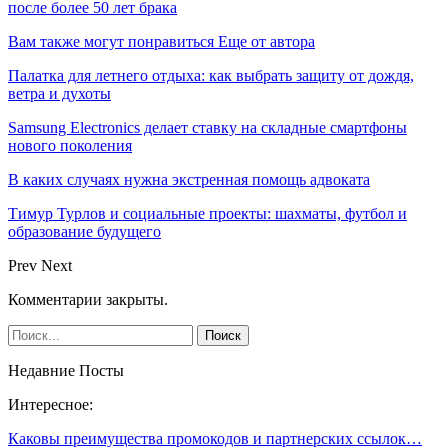
после более 50 лет брака
Вам также могут понравиться
Еще от автора
Палатка для летнего отдыха: как выбрать защиту от дождя,
ветра и духоты
Samsung Electronics делает ставку на складные смартфоны
нового поколения
В каких случаях нужна экстренная помощь адвоката
Тимур Турлов и социальные проекты: шахматы, футбол и
образование будущего
Prev
Next
Комментарии закрыты.
Недавние Посты
Интересное:
Каковы преимущества промокодов и партнерских ссылок…