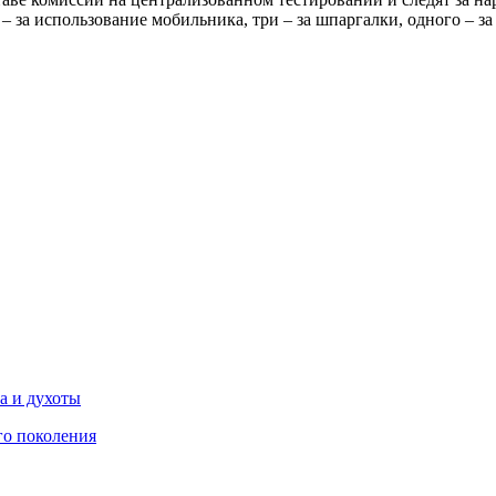
– за использование мобильника, три – за шпаргалки, одного – за
ра и духоты
го поколения