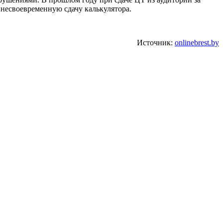
 несвоевременную сдачу калькулятора.
Источник:
onlinebrest.by