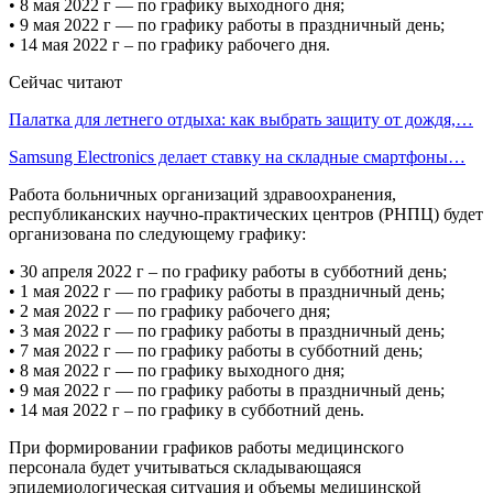
• 8 мая 2022 г — по графику выходного дня;
• 9 мая 2022 г — по графику работы в праздничный день;
• 14 мая 2022 г – по графику рабочего дня.
Сейчас читают
Палатка для летнего отдыха: как выбрать защиту от дождя,…
Samsung Electronics делает ставку на складные смартфоны…
Работа больничных организаций здравоохранения,
республиканских научно-практических центров (РНПЦ) будет
организована по следующему графику:
• 30 апреля 2022 г – по графику работы в субботний день;
• 1 мая 2022 г — по графику работы в праздничный день;
• 2 мая 2022 г — по графику рабочего дня;
• 3 мая 2022 г — по графику работы в праздничный день;
• 7 мая 2022 г — по графику работы в субботний день;
• 8 мая 2022 г — по графику выходного дня;
• 9 мая 2022 г — по графику работы в праздничный день;
• 14 мая 2022 г – по графику в субботний день.
При формировании графиков работы медицинского
персонала будет учитываться складывающаяся
эпидемиологическая ситуация и объемы медицинской