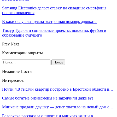
Samsung Electronics делает ставку на складные смартфоны
нового поколения
В каких случаях нужна экстренная помощь адвоката
Тимур Турлов и социальные проекты: шахматы, футбол и
образование будущего
Prev
Next
Комментарии закрыты.
Недавние Посты
Интересное:
Почти 4,8 тысячи квартир построено в Брестской области в…
Самые богатые бизнесмены не закончили даже вуз
Минчане продали двушку — денег хватило на новый дом с…
Белоруска рассказала о плюсах и минусах жизни в