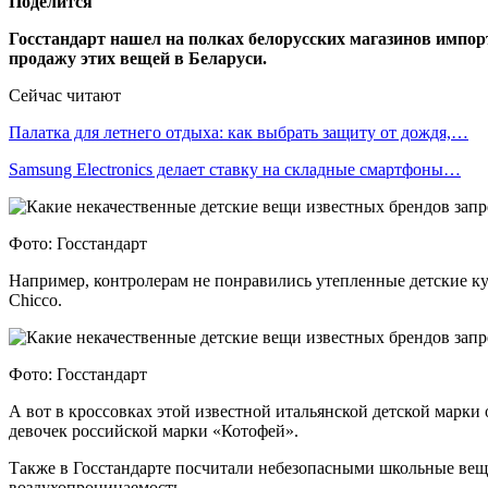
Поделится
Госстандарт нашел на полках белорусских магазинов импорт
продажу этих вещей в Беларуси.
Сейчас читают
Палатка для летнего отдыха: как выбрать защиту от дождя,…
Samsung Electronics делает ставку на складные смартфоны…
Фото: Госстандарт
Например, контролерам не понравились утепленные детские кур
Chicco.
Фото: Госстандарт
А вот в кроссовках этой известной итальянской детской марк
девочек российской марки «Котофей».
Также в Госстандарте посчитали небезопасными школьные вещи
воздухопроницаемость.