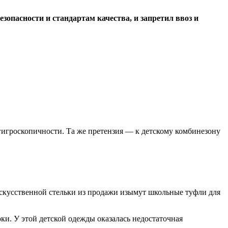
зопасности и стандартам качества, и запретил ввоз и
м гигроскопичности. Та же претензия — к детскому комбинезону
искусственной стельки из продажи изымут школьные туфли для
ки. У этой детской одежды оказалась недостаточная