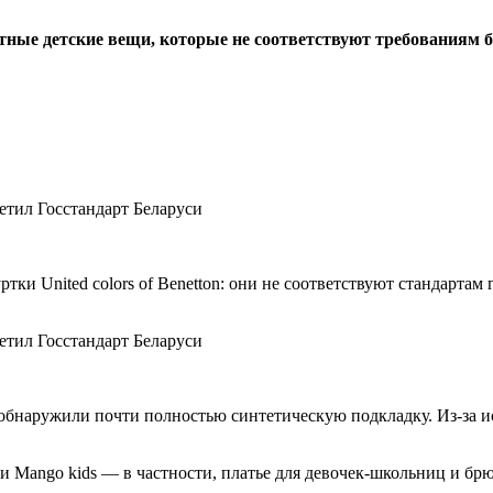
ные детские вещи, которые не соответствуют требованиям бе
тки United colors of Benetton: они не соответствуют стандарта
и обнаружили почти полностью синтетическую подкладку. Из-за 
 Mango kids — в частности, платье для девочек-школьниц и брю