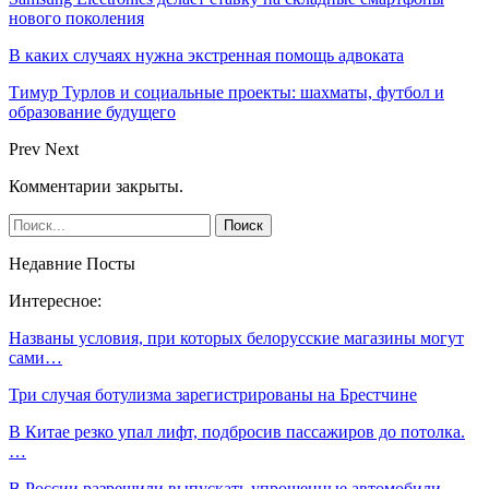
нового поколения
В каких случаях нужна экстренная помощь адвоката
Тимур Турлов и социальные проекты: шахматы, футбол и
образование будущего
Prev
Next
Комментарии закрыты.
Недавние Посты
Интересное:
Названы условия, при которых белорусские магазины могут
сами…
Три случая ботулизма зарегистрированы на Брестчине
В Китае резко упал лифт, подбросив пассажиров до потолка.
…
В России разрешили выпускать упрощенные автомобили