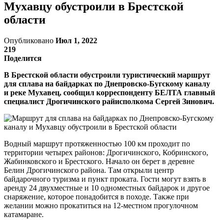
Мухавцу обустроили в Брестской
области
Опубликовано
Июл 1, 2022
219
Поделится
В Брестской области обустроили туристический маршрут
для сплава на байдарках по Днепровско-Бугскому каналу
и реке Мухавец, сообщил корреспонденту БЕЛТА главный
специалист Дрогичинского райисполкома Сергей Зинович.
Водный маршрут протяженностью 100 км проходит по
территории четырех районов: Дрогичинского, Кобринского,
Жабинковского и Брестского. Начало он берет в деревне
Белин Дрогичинского района. Там открыли центр
байдарочного туризма и пункт проката. Гости могут взять в
аренду 24 двухместные и 10 одноместных байдарок и другое
снаряжение, которое понадобится в походе. Также при
желании можно прокатиться на 12-местном прогулочном
катамаране.