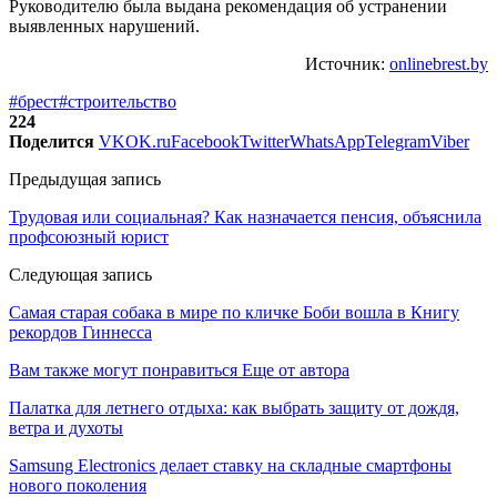
Руководителю была выдана рекомендация об устранении
выявленных нарушений.
Источник:
onlinebrest.by
#брест
#строительство
224
Поделится
VK
OK.ru
Facebook
Twitter
WhatsApp
Telegram
Viber
Предыдущая запись
Трудовая или социальная? Как назначается пенсия, объяснила
профсоюзный юрист
Следующая запись
Самая старая собака в мире по кличке Боби вошла в Книгу
рекордов Гиннесса
Вам также могут понравиться
Еще от автора
Палатка для летнего отдыха: как выбрать защиту от дождя,
ветра и духоты
Samsung Electronics делает ставку на складные смартфоны
нового поколения