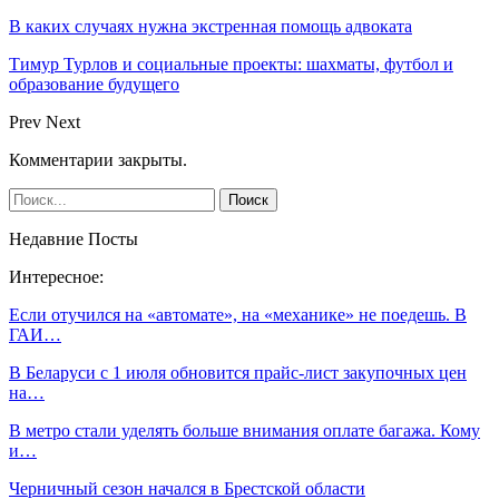
В каких случаях нужна экстренная помощь адвоката
Тимур Турлов и социальные проекты: шахматы, футбол и
образование будущего
Prev
Next
Комментарии закрыты.
Недавние Посты
Интересное:
Если отучился на «автомате», на «механике» не поедешь. В
ГАИ…
В Беларуси с 1 июля обновится прайс-лист закупочных цен
на…
В метро стали уделять больше внимания оплате багажа. Кому
и…
Черничный сезон начался в Брестской области