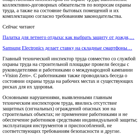
коллективно-договорных обязательств по вопросам охраны
труда, а также на состояние бытовых помещений и их
комплектацию согласно требованиям законодательства.
Сейчас читают
Палатка для летнего отдыха: как выбрать защиту от дождя,…
Samsung Electronics делает ставку на складные смартфоны…
Главный технический инспектор труда совместно со службой
охраны труда на строительной площадке провели беседы с
руководителями и работниками о международной кампании
«Vision Zero». С работниками также проводилась беседа о
состоянии охраны труда на рабочих местах и существующих
рисках для их здоровья.
Основными нарушениями, выявленными главным
техническим инспектором труда, явились отсутствие
защитных (сигнальных) ограждений опасных зон на
строительных объектах; не применение работниками и не
обеспечение работников средствами индивидуальной защиты;
эксплуатация инструментов и приспособлений, не
соответствующих требованиям безопасности и другие.