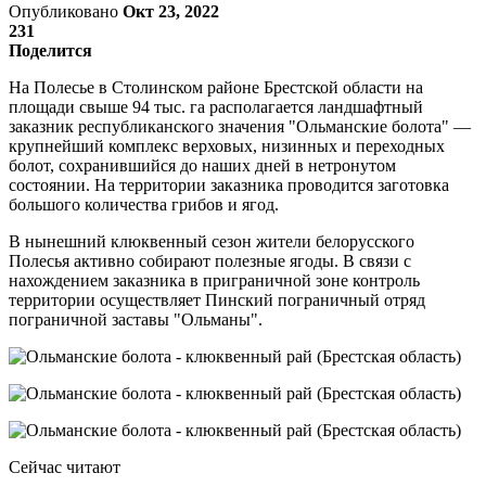
Опубликовано
Окт 23, 2022
231
Поделится
На Полесье в Столинском районе Брестской области на
площади свыше 94 тыс. га располагается ландшафтный
заказник республиканского значения "Ольманские болота" —
крупнейший комплекс верховых, низинных и переходных
болот, сохранившийся до наших дней в нетронутом
состоянии. На территории заказника проводится заготовка
большого количества грибов и ягод.
В нынешний клюквенный сезон жители белорусского
Полесья активно собирают полезные ягоды. В связи с
нахождением заказника в приграничной зоне контроль
территории осуществляет Пинский пограничный отряд
пограничной заставы "Ольманы".
Сейчас читают