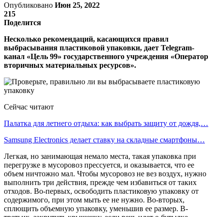
Опубликовано
Июн 25, 2022
215
Поделится
Несколько рекомендаций, касающихся правил
выбрасывания пластиковой упаковки, дает Telegram-
канал «Цель 99» государственного учреждения «Оператор
вторичных материальных ресурсов».
Сейчас читают
Палатка для летнего отдыха: как выбрать защиту от дождя,…
Samsung Electronics делает ставку на складные смартфоны…
Легкая, но занимающая немало места, такая упаковка при
перегрузке в мусоровоз прессуется, и оказывается, что ее
объем ничтожно мал. Чтобы мусоровоз не вез воздух, нужно
выполнить три действия, прежде чем избавиться от таких
отходов. Во-первых, освободить пластиковую упаковку от
содержимого, при этом мыть ее не нужно. Во-вторых,
сплющить объемную упаковку, уменьшив ее размер. В-