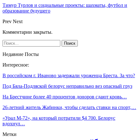
Тимур Турлов и социальные проекты: шахматы, футбол и
образование будущего
Prev
Next
Комментарии закрыты.
Недавние Посты
Интересное:
В российском г. Иваново задержали уроженца Бреста. За что?
Под Бяла-Подляской белорус неправильно вез опасный груз
На Брестчине более 40 процентов доноров сдают кровь…
26-летний житель Жабинки, чтобы сделать ставки на спорт,…
«Урал М-72», на который потратили $4 700. Белорус
вдохнул…
Метки