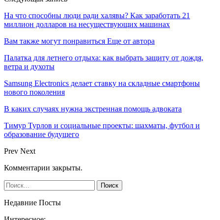
На что способны люди ради халявы? Как заработать 21
миллион долларов на несуществующих машинах
Вам также могут понравиться
Еще от автора
Палатка для летнего отдыха: как выбрать защиту от дождя,
ветра и духоты
Samsung Electronics делает ставку на складные смартфоны
нового поколения
В каких случаях нужна экстренная помощь адвоката
Тимур Турлов и социальные проекты: шахматы, футбол и
образование будущего
Prev
Next
Комментарии закрыты.
Недавние Посты
Интересное: