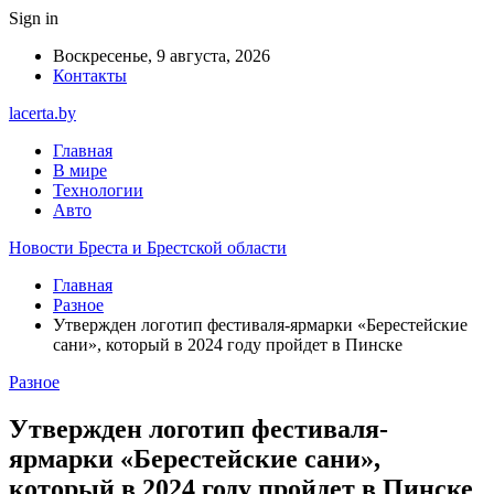
Sign in
Воскресенье, 9 августа, 2026
Контакты
lacerta.by
Главная
В мире
Технологии
Авто
Новости Бреста и Брестской области
Главная
Разное
Утвержден логотип фестиваля-ярмарки «Берестейские
сани», который в 2024 году пройдет в Пинске
Разное
Утвержден логотип фестиваля-
ярмарки «Берестейские сани»,
который в 2024 году пройдет в Пинске