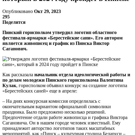
Опубликовано
Окт 29, 2023
295
Поделится
Пинский горисполком утвердил логотип областного
фестиваля-ярмарки «Берестейские сани». Его автором
является живописец и график из Пинска Виктор
Саганович.
Как рассказала
начальник отдела идеологической работы и
по делам молодежи Пинского горисполкома Валентина
Кулак
, горисполком объявил конкурс на создание логотипа
«Берестейских саней» еще в апреле:
– На днях конкурсная комиссия определилась с
окончательным вариантом официальной символики
праздника. Было предложено несколько решений.
Предпочтение отдали работе живописца и графика Виктора
Сагановича. Он в нашем городе человек известный. Ему
принадлежит авторство логотипов таких масштабных
мероприятий, как «Пинск – культурная столица Беларуси –