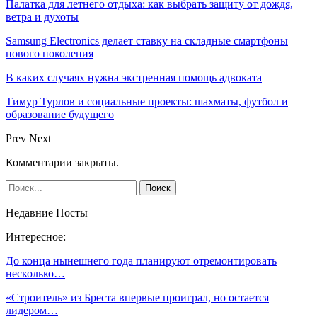
Палатка для летнего отдыха: как выбрать защиту от дождя,
ветра и духоты
Samsung Electronics делает ставку на складные смартфоны
нового поколения
В каких случаях нужна экстренная помощь адвоката
Тимур Турлов и социальные проекты: шахматы, футбол и
образование будущего
Prev
Next
Комментарии закрыты.
Недавние Посты
Интересное:
До конца нынешнего года планируют отремонтировать
несколько…
«Строитель» из Бреста впервые проиграл, но остается
лидером…