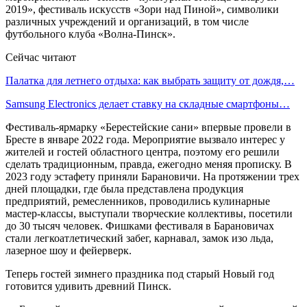
2019», фестиваль искусств «Зори над Пиной», символики
различных учреждений и организаций, в том числе
футбольного клуба «Волна-Пинск».
Сейчас читают
Палатка для летнего отдыха: как выбрать защиту от дождя,…
Samsung Electronics делает ставку на складные смартфоны…
Фестиваль-ярмарку «Берестейские сани» впервые провели в
Бресте в январе 2022 года. Мероприятие вызвало интерес у
жителей и гостей областного центра, поэтому его решили
сделать традиционным, правда, ежегодно меняя прописку. В
2023 году эстафету приняли Барановичи. На протяжении трех
дней площадки, где была представлена продукция
предприятий, ремесленников, проводились кулинарные
мастер-классы, выступали творческие коллективы, посетили
до 30 тысяч человек. Фишками фестиваля в Барановичах
стали легкоатлетический забег, карнавал, замок изо льда,
лазерное шоу и фейерверк.
Теперь гостей зимнего праздника под старый Новый год
готовится удивить древний Пинск.