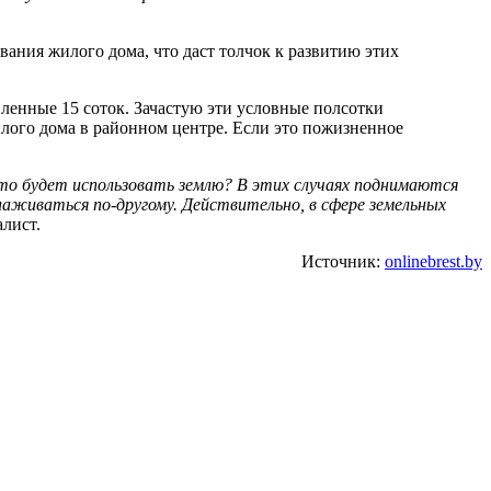
вания жилого дома, что даст толчок к развитию этих
ленные 15 соток. Зачастую эти условные полсотки
илого дома в районном центре. Если это пожизненное
кто будет использовать землю? В этих случаях поднимаются
лаживаться по-другому. Действительно, в сфере земельных
лист.
Источник:
onlinebrest.by