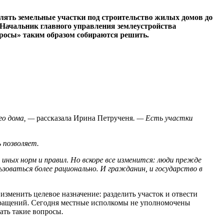
авлять земельные участки под строительство жилых домов до
. Начальник главного управления землеустройства
росы» таким образом собираются решить.
го дома, —
рассказала Ирина Петрученя.
— Есть участки
 позволяет.
ных норм и правил. Но вскоре все изменится: люди прежде
зоваться более рационально. И гражданин, и государство в
изменить целевое назначение: разделить участок и отвести
 обращений. Сегодня местные исполкомы не уполномочены
ать такие вопросы.