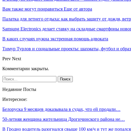
Вам также могут понравиться
Еще от автора
Палатка для летнего отдыха: как выбрать защиту от дождя, вет
Samsung Electronics делает ставку на складные смартфоны ново
В каких случаях нужна экстренная помощь адвоката
Тимур Турлов и социальные проекты: шахматы, футбол и обра
Prev
Next
Комментарии закрыты.
Недавние Посты
Интересное:
Белоруска 9 месяцев доказывала в судах, что ей продали…
50-летняя женщина жительница Дрогичинского района не…
В Гродно водитель разогнался свыше 100 км/ч и тут же попал