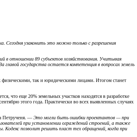
ка. Сегодня узаконить это можно только с разрешения
ний в отношении 89 субъектов хозяйствования. Учитывая
а главой государства остается компетенция в вопросах земель
к физическими, так и юридическими лицами. Итогом станет
тся, что еще 20% земельных участков находятся в разработке
сентябрю этого года. Практически во всех выявленных случаях
а Петрученя. —
Это могли быть ошибки проектантов — при
льзователей при установлении ограждений строений, а также
ды. Кодекс позволит решить пласт тех обращений, когда при