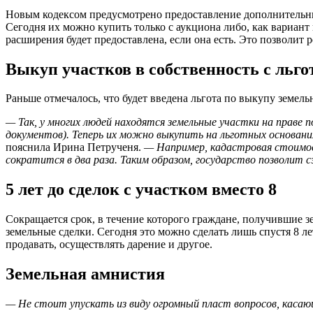
Новым кодексом предусмотрено предоставление дополнительн
Сегодня их можно купить только с аукциона либо, как вариант 
расширения будет предоставлена, если она есть. Это позволит
Выкуп участков в собственность с льго
Раньше отмечалось, что будет введена льгота по выкупу земель
— Так, у многих людей находятся земельные участки на праве 
документов). Теперь их можно выкупить на льготных основани
пояснила Ирина Петрученя.
— Например, кадастровая стоимост
сократится в два раза.
Таким образом, государство позволит с
5 лет до сделок с участком вместо 8
Сокращается срок, в течение которого граждане, получившие 
земельные сделки. Сегодня это можно сделать лишь спустя 8 ле
продавать, осуществлять дарение и другое.
Земельная амнистия
— Не стоит упускать из виду огромный пласт вопросов, касаю