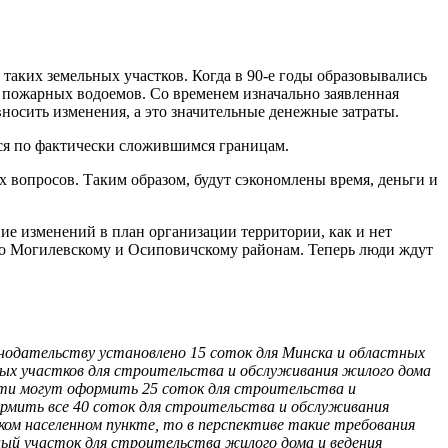
таких земельных участков. Когда в 90-е годы образовывались
, пожарных водоемов. Со временем изначально заявленная
носить изменения, а это значительные денежные затраты.
ться по фактически сложившимся границам.
 вопросов. Таким образом, будут сэкономлены время, деньги и
ие изменений в план организации территории, как и нет
 по Могилевскому и Осиповичскому районам. Теперь люди ждут
онодательству установлено 15 соток для Минска и областных
ьных участков для строительства и обслуживания жилого дома
 дети могут оформить 25 соток для строительства и
ормить все 40 соток для строительства и обслуживания
ском населенном пункте, то в перспективе такие требования
ьный участок для строительства жилого дома и ведения