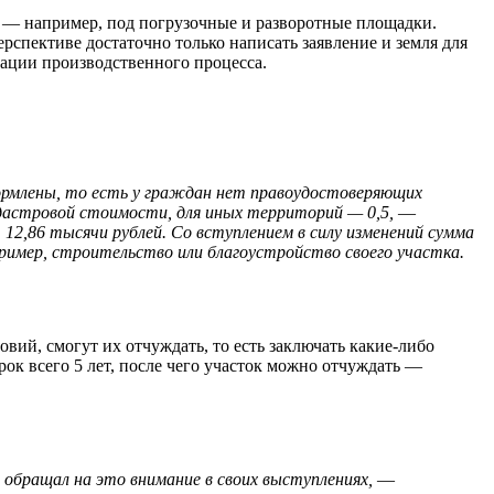
 — например, под погрузочные и разворотные площадки.
рспективе достаточно только написать заявление и земля для
зации производственного процесса.
оформлены, то есть у граждан нет правоудостоверяющих
адастровой стоимости, для иных территорий — 0,5,
—
12,86 тысячи рублей. Со вступлением в силу изменений сумма
пример, строительство или благоустройство своего участка.
ий, смогут их отчуждать, то есть заключать какие-либо
рок всего 5 лет, после чего участок можно отчуждать —
 обращал на это внимание в своих выступлениях,
—