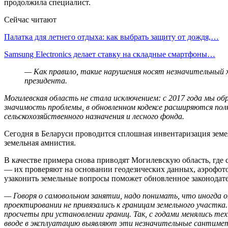
продолжила специалист.
Сейчас читают
Палатка для летнего отдыха: как выбрать защиту от дождя,…
Samsung Electronics делает ставку на складные смартфоны…
— Как правило, такие нарушения носят незначительный х
президента.
Могилевская область не стала исключением: с 2017 года мы о
значимость проблемы, в обновленном кодексе расширяются пол
сельскохозяйственного назначения и лесного фонда.
Сегодня в Беларуси проводится сплошная инвентаризация земе
земельная амнистия.
В качестве примера снова приводят Могилевскую область, где 
— их проверяют на основании геодезических данных, аэрофото
узаконить земельные вопросы поможет обновленное законодате
— Говоря о самовольном занятии, надо понимать, что иногда он
проектировании не привязались к границам земельного участ
просчеты при установлении границ. Так, с годами менялись тех
вводе в эксплуатацию выявляют эти незначительные сантиме