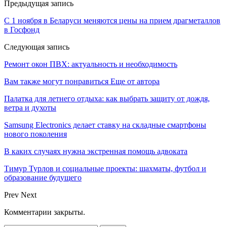
Предыдущая запись
С 1 ноября в Беларуси меняются цены на прием драгметаллов
в Госфонд
Следующая запись
Ремонт окон ПВХ: актуальность и необходимость
Вам также могут понравиться
Еще от автора
Палатка для летнего отдыха: как выбрать защиту от дождя,
ветра и духоты
Samsung Electronics делает ставку на складные смартфоны
нового поколения
В каких случаях нужна экстренная помощь адвоката
Тимур Турлов и социальные проекты: шахматы, футбол и
образование будущего
Prev
Next
Комментарии закрыты.