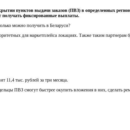
ткрытии пунктов выдачи заказов (ПВЗ) в определенных регио
дет получать фиксированные выплаты.
оритетных для маркетплейса локациях. Также таким партнерам 
т 11,4 тыс. рублей за три месяца.
адельцы ПВЗ смогут быстрее окупить вложения в них, сделать ре