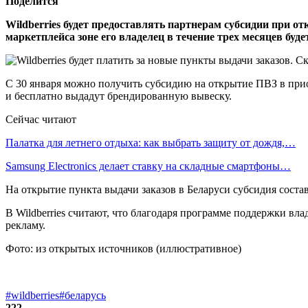
Поделится
Wildberries будет предоставлять партнерам субсидии при о
маркетплейса зоне его владелец в течение трех месяцев бу
С 30 января можно получить субсидию на открытие ПВЗ в при
и бесплатно выдадут брендированную вывеску.
Сейчас читают
Палатка для летнего отдыха: как выбрать защиту от дождя,…
Samsung Electronics делает ставку на складные смартфоны…
На открытие пункта выдачи заказов в Беларуси субсидия состави
В Wildberries считают, что благодаря программе поддержки вл
рекламу.
Фото: из открытых источников (иллюстративное)
#wildberries
#беларусь
222