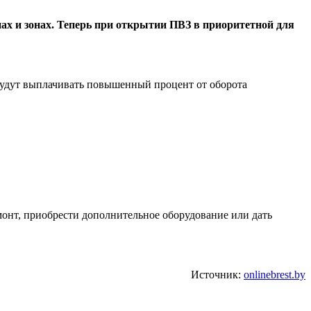
нах и зонах. Теперь при открытии ПВЗ в приоритетной для
будут выплачивать повышенный процент от оборота
монт, приобрести дополнительное оборудование или дать
Источник:
onlinebrest.by