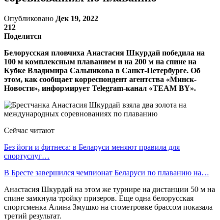
Опубликовано
Дек 19, 2022
212
Поделится
Белорусская пловчиха Анастасия Шкурдай победила на
100 м комплексным плаванием и на 200 м на спине на
Кубке Владимира Сальникова в Санкт-Петербурге. Об
этом, как сообщает корреспондент агентства «Минск-
Новости», информирует Telegram-канал «TEAM BY».
Сейчас читают
Без йоги и фитнеса: в Беларуси меняют правила для
спортуслуг…
В Бресте завершился чемпионат Беларуси по плаванию на…
Анастасия Шкурдай на этом же турнире на дистанции 50 м на
спине замкнула тройку призеров. Еще одна белорусская
спортсменка Алина Змушко на стометровке брассом показала
третий результат.