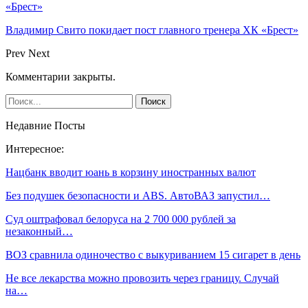
«Брест»
Владимир Свито покидает пост главного тренера ХК «Брест»
Prev
Next
Комментарии закрыты.
Недавние Посты
Интересное:
Нацбанк вводит юань в корзину иностранных валют
Без подушек безопасности и ABS. АвтоВАЗ запустил…
Суд оштрафовал белоруса на 2 700 000 рублей за
незаконный…
ВОЗ сравнила одиночество с выкуриванием 15 сигарет в день
Не все лекарства можно провозить через границу. Случай
на…