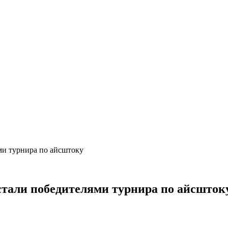
ми турнира по айсштоку
 стали победителями турнира по айсшток