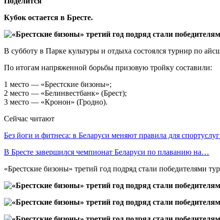
Поделится
Кубок остается в Бресте.
В субботу в Парке культуры и отдыха состоялся турнир по айсш
По итогам напряженной борьбы призовую тройку составили:
1 место — «Брестские бизоны»;
2 место — «Белинвестбанк» (Брест);
3 место — «Кронон» (Гродно).
Сейчас читают
Без йоги и фитнеса: в Беларуси меняют правила для спортусл
В Бресте завершился чемпионат Беларуси по плаванию на…
«Брестские бизоны» третий год подряд стали победителями тур