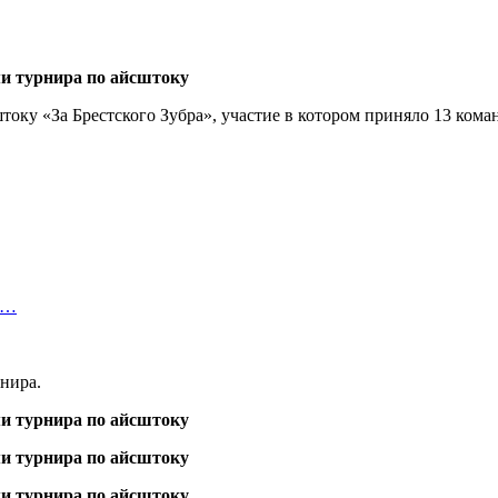
току «За Брестского Зубра», участие в котором приняло 13 кома
уг…
нира.