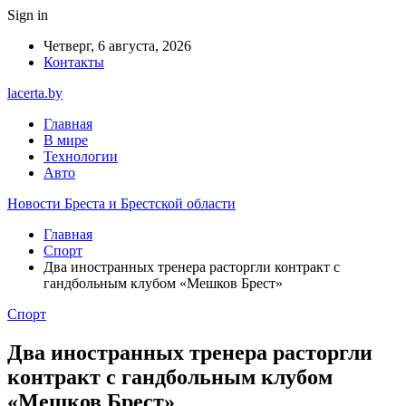
Sign in
Четверг, 6 августа, 2026
Контакты
lacerta.by
Главная
В мире
Технологии
Авто
Новости Бреста и Брестской области
Главная
Спорт
Два иностранных тренера расторгли контракт с
гандбольным клубом «Мешков Брест»
Спорт
Два иностранных тренера расторгли
контракт с гандбольным клубом
«Мешков Брест»