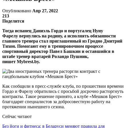
Опубликовано
Апр 27, 2022
213
Поделится
Тогда испанец Даниэль Гордо и португалец Нуну
Фарелу вернулись на родину, а исполнять обязанности
главного тренера стал приглашенный из Гродно Дмитрий
Тихон. Помогают ему в тренировочном процессе
спортивный директор Павел Башкин и оставшийся в
штабе тренер вратарей Роландо Пушник,
пишет Mybrest.by.
Как сообщили в пресс-службе клуба, по прошествии времени
Гордо и Фарелу обратились с просьбой досрочно расторгнуть
контракты. Такое решение принято, а клубе «Мешков Брест»
благодарят специалистов за добросовестную работу на
протяжении нынешнего сезона.
Сейчас читают
Без йоги и фитнеса: в Беларуси меняют правила для