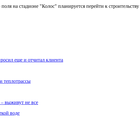
о поля на стадионе "Колос" планируется перейти к строительств
просил еще и отчитал клиента
и теплотрассы
 – выживут не все
ткой воде