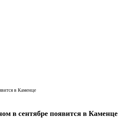
явится в Каменце
ном в сентябре появится в Каменце