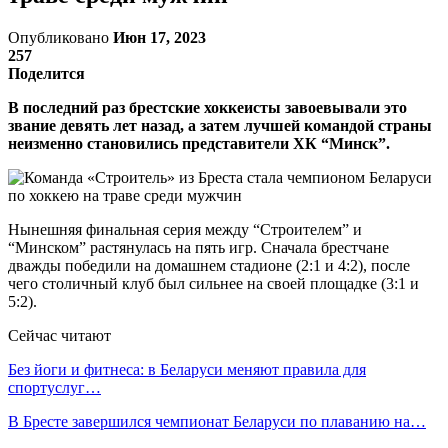
Опубликовано
Июн 17, 2023
257
Поделится
В последний раз брестские хоккеисты завоевывали это
звание девять лет назад, а затем лучшей командой страны
неизменно становились представители ХК “Минск”.
Нынешняя финальная серия между “Строителем” и
“Минском” растянулась на пять игр. Сначала брестчане
дважды победили на домашнем стадионе (2:1 и 4:2), после
чего столичный клуб был сильнее на своей площадке (3:1 и
5:2).
Сейчас читают
Без йоги и фитнеса: в Беларуси меняют правила для
спортуслуг…
В Бресте завершился чемпионат Беларуси по плаванию на…