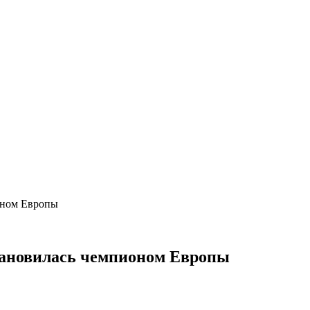
ионом Европы
становилась чемпионом Европы