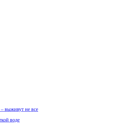
 – выживут не все
ткой воде