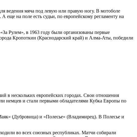
ля ведения мяча под левую или правую ногу. В мотоболе
. А еще на поле есть судьи, по европейскому регламенту на
«За Рулем», в 1963 году были организованы первые
города Кропоткин (Краснодарский край) и Алма-Аты, победили
ий в нескольких европейских городах. Свои отношения
ли немцев и стали первыми обладателями Кубка Европы по
Маяк» (Дубровица) и «Полесье» (Владимирец). В Полесье и
оходили во всех союзных республиках. Матчи собирали