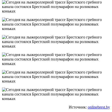
Источник:
onlinebrest.by