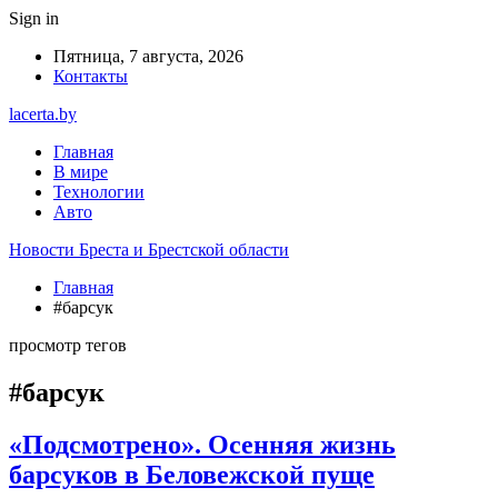
Sign in
Пятница, 7 августа, 2026
Контакты
lacerta.by
Главная
В мире
Технологии
Авто
Новости Бреста и Брестской области
Главная
#барсук
просмотр тегов
#барсук
«Подсмотрено». Осенняя жизнь
барсуков в Беловежской пуще