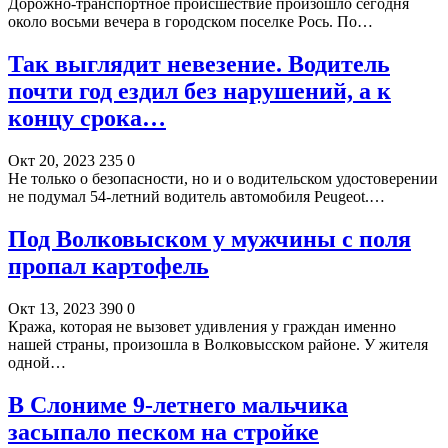
Дорожно-транспортное происшествие произошло сегодня
около восьми вечера в городском поселке Рось. По…
Так выглядит невезение. Водитель
почти год ездил без нарушений, а к
концу срока…
Окт 20, 2023
235
0
Не только о безопасности, но и о водительском удостоверении
не подумал 54-летний водитель автомобиля Peugeot.…
Под Волковыском у мужчины с поля
пропал картофель
Окт 13, 2023
390
0
Кража, которая не вызовет удивления у граждан именно
нашей страны, произошла в Волковысском районе. У жителя
одной…
В Слониме 9-летнего мальчика
засыпало песком на стройке