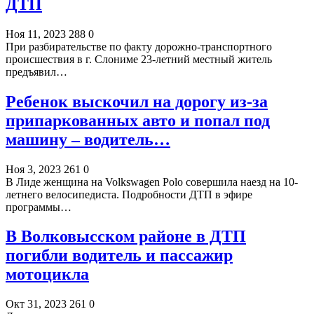
ДТП
Ноя 11, 2023
288
0
При разбирательстве по факту дорожно-транспортного
происшествия в г. Слониме 23-летний местный житель
предъявил…
Ребенок выскочил на дорогу из-за
припаркованных авто и попал под
машину – водитель…
Ноя 3, 2023
261
0
В Лиде женщина на Volkswagen Polo совершила наезд на 10-
летнего велосипедиста. Подробности ДТП в эфире
программы…
В Волковысском районе в ДТП
погибли водитель и пассажир
мотоцикла
Окт 31, 2023
261
0