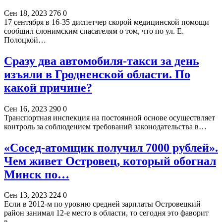
Сен 18, 2023
276
0
17 сентября в 16-35 диспетчер скорой медицинской помощи
сообщил слонимским спасателям о том, что по ул. Е.
Полоцкой…
Сразу два автомобиля-такси за день
изъяли в Гродненской области. По
какой причине?
Сен 16, 2023
290
0
Транспортная инспекция на постоянной основе осуществляет
контроль за соблюдением требований законодательства в…
«Сосед-атомщик получил 7000 рублей».
Чем живет Островец, который обогнал
Минск по…
Сен 13, 2023
224
0
Если в 2012-м по уровню средней зарплаты Островецкий
район занимал 12-е место в области, то сегодня это фаворит
в…