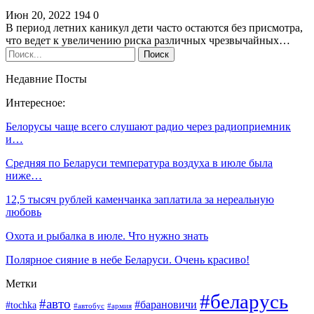
Июн 20, 2022
194
0
В период летних каникул дети часто остаются без присмотра,
что ведет к увеличению риска различных чрезвычайных…
Недавние Посты
Интересное:
Белорусы чаще всего слушают радио через радиоприемник
и…
Средняя по Беларуси температура воздуха в июле была
ниже…
12,5 тысяч рублей каменчанка заплатила за нереальную
любовь
Охота и рыбалка в июле. Что нужно знать
Полярное сияние в небе Беларуси. Очень красиво!
Метки
#беларусь
#авто
#барановичи
#tochka
#автобус
#армия