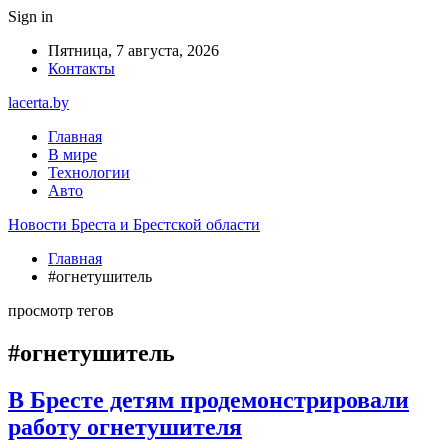
Sign in
Пятница, 7 августа, 2026
Контакты
lacerta.by
Главная
В мире
Технологии
Авто
Новости Бреста и Брестской области
Главная
#огнетушитель
просмотр тегов
#огнетушитель
В Бресте детям продемонстрировали
работу огнетушителя