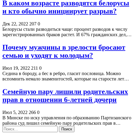
В каком возрасте разводятся белорусы
и кто обычно инициирует разрыв?
Дек 22, 2022
207
0
Белорусы стали разводиться чаще: процент разводов к числу
зарегистрированных браков растет. И 67% гражданских дел,…
Почему мужчины в зрелости бросают
семью и уходят к молодым?
Июл 19, 2022
211
0
Седина в бороду, а бес в ребро, гласит пословица. Можно
вспомнить немало знаменитостей, которые на старости лет…
Семейную пару лишили родительских
прав в отношении 6-летней дочери
Июл 5, 2022
266
0
В Минске по иску управления по образованию Партизанского
района суд лишил семейную пару родительских прав в…