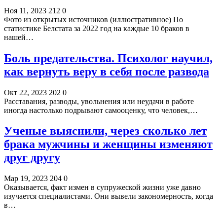
Ноя 11, 2023
212
0
Фото из открытых источников (иллюстративное) По
статистике Белстата за 2022 год на каждые 10 браков в
нашей…
Боль предательства. Психолог научил,
как вернуть веру в себя после развода
Окт 22, 2023
202
0
Расставания, разводы, увольнения или неудачи в работе
иногда настолько подрывают самооценку, что человек,…
Ученые выяснили, через сколько лет
брака мужчины и женщины изменяют
друг другу
Мар 19, 2023
204
0
Оказывается, факт измен в супружеской жизни уже давно
изучается специалистами. Они вывели закономерность, когда
в…