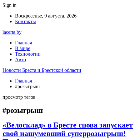
Sign in
Воскресенье, 9 августа, 2026
Контакты
lacerta.by
Главная
В мире
Технологии
Авто
Новости Бреста и Брестской области
Главная
#розыгрыш
просмотр тегов
#розыгрыш
«Велосклад» в Бресте снова запускает
свой нашумевший суперрозыгрыш!