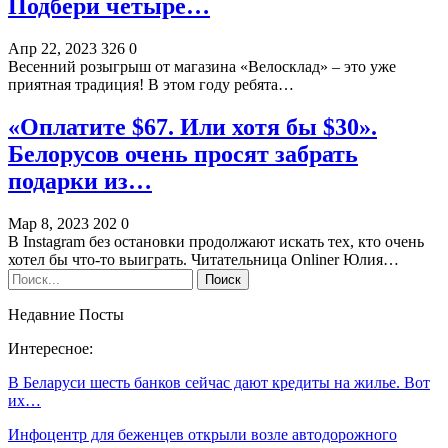
Подбери четыре…
Апр 22, 2023
326
0
Весенний розыгрыш от магазина «Велосклад» – это уже
приятная традиция! В этом году ребята…
«Оплатите $67. Или хотя бы $30».
Белорусов очень просят забрать
подарки из…
Мар 8, 2023
202
0
В Instagram без остановки продолжают искать тех, кто очень
хотел бы что-то выиграть. Читательница Onliner Юлия…
Недавние Посты
Интересное:
В Беларуси шесть банков сейчас дают кредиты на жилье. Вот
их…
Инфоцентр для беженцев открыли возле автодорожного