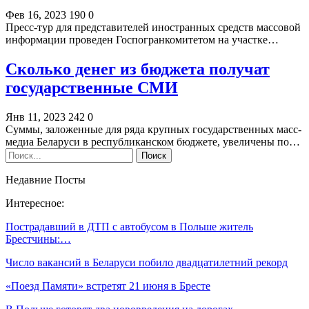
Фев 16, 2023
190
0
Пресс-тур для представителей иностранных средств массовой
информации проведен Госпогранкомитетом на участке…
Сколько денег из бюджета получат
государственные СМИ
Янв 11, 2023
242
0
Суммы, заложенные для ряда крупных государственных масс-
медиа Беларуси в республиканском бюджете, увеличены по…
Недавние Посты
Интересное:
Пострадавший в ДТП с автобусом в Польше житель
Брестчины:…
Число вакансий в Беларуси побило двадцатилетний рекорд
«Поезд Памяти» встретят 21 июня в Бресте