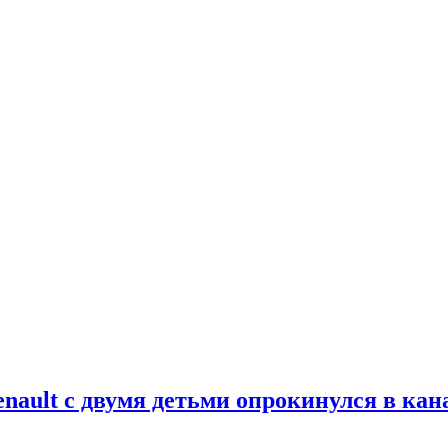
nault с двумя детьми опрокинулся в кан