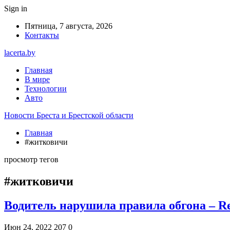
Sign in
Пятница, 7 августа, 2026
Контакты
lacerta.by
Главная
В мире
Технологии
Авто
Новости Бреста и Брестской области
Главная
#житковичи
просмотр тегов
#житковичи
Водитель нарушила правила обгона – Re
Июн 24, 2022
207
0