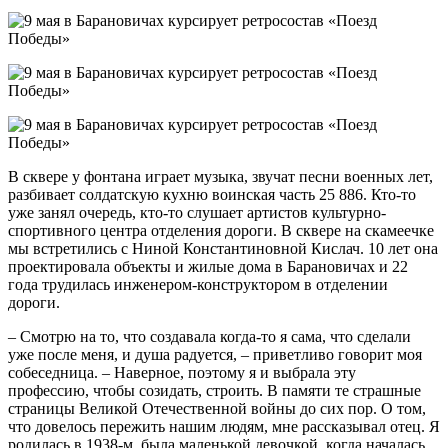
В сквере у фонтана играет музыка, звучат песни военных лет,
разбивает солдатскую кухню воинская часть 25 886. Кто-то
уже занял очередь, кто-то слушает артистов культурно-
спортивного центра отделения дороги. В сквере на скамеечке
мы встретились с Ниной Константиновной Кислач. 10 лет она
проектировала объекты и жилые дома в Барановичах и 22
года трудилась инженером-конструктором в отделении
дороги.
– Смотрю на то, что создавала когда-то я сама, что сделали
уже после меня, и душа радуется, – приветливо говорит моя
собеседница. – Наверное, поэтому я и выбрала эту
профессию, чтобы созидать, строить. В памяти те страшные
страницы Великой Отечественной войны до сих пор. О том,
что довелось пережить нашим людям, мне рассказывал отец. Я
родилась в 1938-м, была маленькой девочкой, когда началась