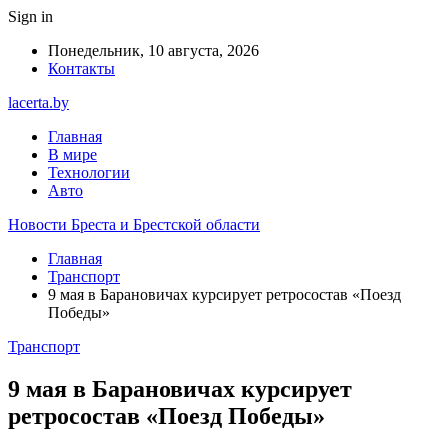
Sign in
Понедельник, 10 августа, 2026
Контакты
lacerta.by
Главная
В мире
Технологии
Авто
Новости Бреста и Брестской области
Главная
Транспорт
9 мая в Барановичах курсирует ретросостав «Поезд
Победы»
Транспорт
9 мая в Барановичах курсирует
ретросостав «Поезд Победы»