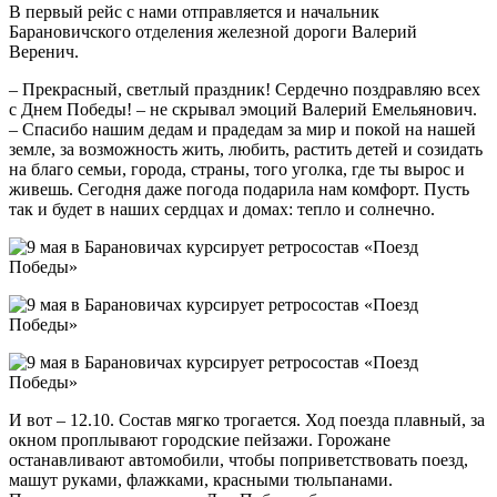
В первый рейс с нами отправляется и начальник
Барановичского отделения железной дороги Валерий
Веренич.
– Прекрасный, светлый праздник! Сердечно поздравляю всех
с Днем Победы! – не скрывал эмоций Валерий Емельянович.
– Спасибо нашим дедам и прадедам за мир и покой на нашей
земле, за возможность жить, любить, растить детей и созидать
на благо семьи, города, страны, того уголка, где ты вырос и
живешь. Сегодня даже погода подарила нам комфорт. Пусть
так и будет в наших сердцах и домах: тепло и солнечно.
И вот – 12.10. Состав мягко трогается. Ход поезда плавный, за
окном проплывают городские пейзажи. Горожане
останавливают автомобили, чтобы поприветствовать поезд,
машут руками, флажками, красными тюльпанами.