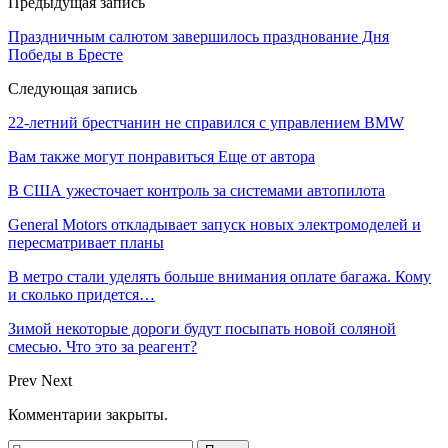
Предыдущая запись
Праздничным салютом завершилось празднование Дня
Победы в Бресте
Следующая запись
22-летний брестчанин не справился с управлением BMW
Вам также могут понравиться
Еще от автора
В США ужесточает контроль за системами автопилота
General Motors откладывает запуск новых электромоделей и
пересматривает планы
В метро стали уделять больше внимания оплате багажа. Кому
и сколько придется…
Зимой некоторые дороги будут посыпать новой соляной
смесью. Что это за реагент?
Prev
Next
Комментарии закрыты.