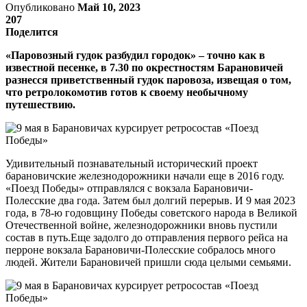
Опубликовано
Май 10, 2023
207
Поделится
«Паровозный гудок разбудил городок» – точно как в
известной песенке, в 7.30 по окрестностям Барановичей
разнесся приветственный гудок паровоза, извещая о том,
что ретролокомотив готов к своему необычному
путешествию.
Удивительный познавательный исторический проект
барановичские железнодорожники начали еще в 2016 году.
«Поезд Победы» отправлялся с вокзала Барановичи-
Полесские два года. Затем был долгий перерыв. И 9 мая 2023
года, в 78-ю годовщину Победы советского народа в Великой
Отечественной войне, железнодорожники вновь пустили
состав в путь.Еще задолго до отправления первого рейса на
перроне вокзала Барановичи-Полесские собралось много
людей. Жители Барановичей пришли сюда целыми семьями.