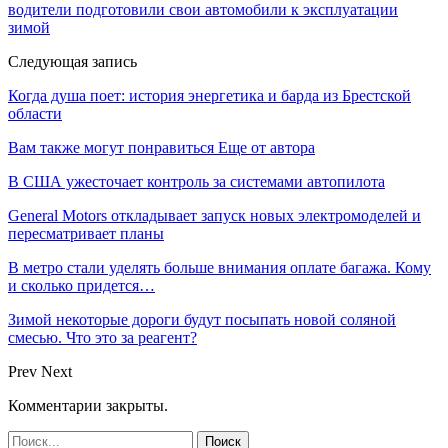
водители подготовили свои автомобили к эксплуатации
зимой
Следующая запись
Когда душа поет: история энергетика и барда из Брестской
области
Вам также могут понравиться
Еще от автора
В США ужесточает контроль за системами автопилота
General Motors откладывает запуск новых электромоделей и
пересматривает планы
В метро стали уделять больше внимания оплате багажа. Кому
и сколько придется…
Зимой некоторые дороги будут посыпать новой соляной
смесью. Что это за реагент?
Prev
Next
Комментарии закрыты.