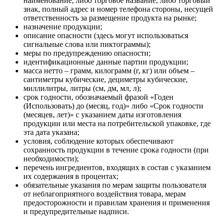
наименование, либо торговое название, либо торговый
знак, полный адрес и номер телефона стороны, несущей
ответственность за размещение продукта на рынке;
назначение продукции;
описание опасности (здесь могут использоваться
сигнальные слова или пиктограммы);
меры по предупреждению опасности;
идентификационные данные партии продукции;
масса нетто – грамм, килограмм (г, кг) или объем –
сантиметры кубические, дециметры кубические,
миллилитры, литры (см, дм, мл, л);
срок годности, обозначаемый фразой «Годен
(Использовать) до (месяц, год)» либо «Срок годности
(месяцев, лет)» с указанием даты изготовления
продукции или места на потребительской упаковке, где
эта дата указана;
условия, соблюдение которых обеспечивают
сохранность продукции в течение срока годности (при
необходимости);
перечень ингредиентов, входящих в состав с указанием
их содержания в процентах;
обязательные указания по мерам защиты пользователя
от неблагоприятного воздействия товара, мерам
предосторожности и правилам хранения и применения
и предупредительные надписи.