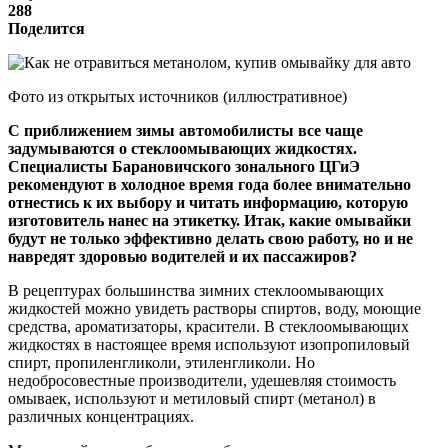
288
Поделится
Фото из открытых источников (иллюстративное)
С приближением зимы автомобилисты все чаще
задумываются о стеклоомывающих жидкостях.
Специалисты Барановичского зонального ЦГиЭ
рекомендуют в холодное время года более внимательно
отнестись к их выбору и читать информацию, которую
изготовитель нанес на этикетку. Итак, какие омывайки
будут не только эффективно делать свою работу, но и не
навредят здоровью водителей и их пассажиров?
В рецептурах большинства зимних стеклоомывающих
жидкостей можно увидеть растворы спиртов, воду, моющие
средства, ароматизаторы, красители. В стеклоомывающих
жидкостях в настоящее время используют изопропиловый
спирт, пропиленгликоли, этиленгликоли. Но
недобросовестные производители, удешевляя стоимость
омываек, используют и метиловый спирт (метанол) в
различных концентрациях.