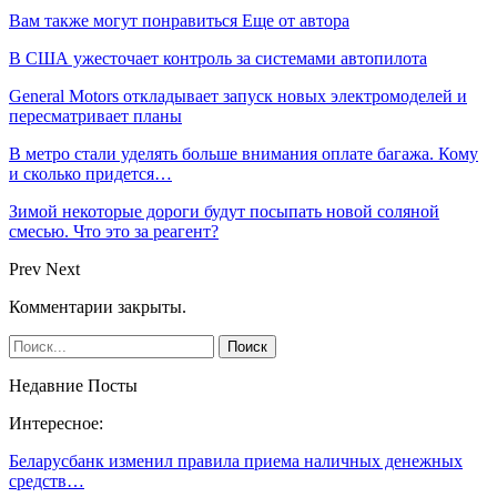
Вам также могут понравиться
Еще от автора
В США ужесточает контроль за системами автопилота
General Motors откладывает запуск новых электромоделей и
пересматривает планы
В метро стали уделять больше внимания оплате багажа. Кому
и сколько придется…
Зимой некоторые дороги будут посыпать новой соляной
смесью. Что это за реагент?
Prev
Next
Комментарии закрыты.
Недавние Посты
Интересное:
Беларусбанк изменил правила приема наличных денежных
средств…