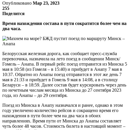
Опубликовано
Мар 23, 2023
255
Поделится
Время нахождения состава в пути сократится более чем на
два часа.
Белорусская железная дорога, как сообщает пресс-служба
перевозчика, назначила на лето поезд в сообщении Минск/
Гомель – Анапа. В первый рейс поезд отправится из Минска 5
мая в 10:58 (из Гомеля – в 15:40) и прибудет в Анапу 7 мая в
10:37. Обратно из Анапы поезд отправится в этот же день 7
мая в 21:33 и прибудет в Гомель 9 мая в 14:08, а в столицу
Беларуси – в 18:59. Далее состав будет курсировать через день
по нечетным числам месяца из Минска до 27 сентября 2023
года, из Анапы – до 29 сентября.
Поезд из Минска в Анапу назначался и ранее, однако в этом
году увеличено количество рейсов и сокращено время его
нахождения в пути более чем на два часа в обоих
направлениях. Время пути от Минска до Анапы составляет
чуть более 48 часов. Стоимость билета в настоящий момент –