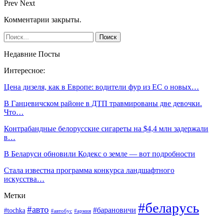
Prev
Next
Комментарии закрыты.
Недавние Посты
Интересное:
Цена дизеля, как в Европе: водители фур из ЕС о новых…
В Ганцевичском районе в ДТП травмированы две девочки.
Что…
Контрабандные белорусские сигареты на $4,4 млн задержали
в…
В Беларуси обновили Кодекс о земле — вот подробности
Стала известна программа конкурса ландшафтного
искусства…
Метки
#беларусь
#авто
#барановичи
#tochka
#автобус
#армия