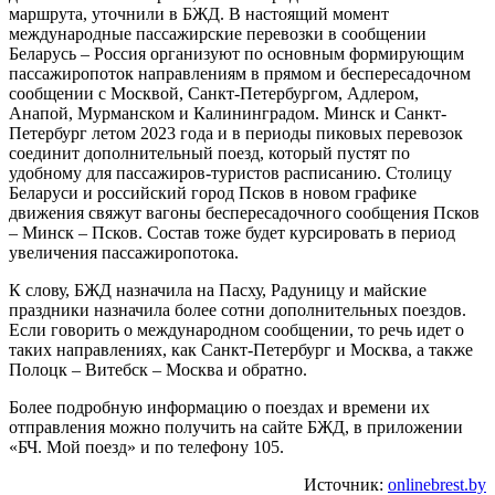
маршрута, уточнили в БЖД. В настоящий момент
международные пассажирские перевозки в сообщении
Беларусь – Россия организуют по основным формирующим
пассажиропоток направлениям в прямом и беспересадочном
сообщении с Москвой, Санкт-Петербургом, Адлером,
Анапой, Мурманском и Калининградом. Минск и Санкт-
Петербург летом 2023 года и в периоды пиковых перевозок
соединит дополнительный поезд, который пустят по
удобному для пассажиров-туристов расписанию. Столицу
Беларуси и российский город Псков в новом графике
движения свяжут вагоны беспересадочного сообщения Псков
– Минск – Псков. Состав тоже будет курсировать в период
увеличения пассажиропотока.
К слову, БЖД назначила на Пасху, Радуницу и майские
праздники назначила более сотни дополнительных поездов.
Если говорить о международном сообщении, то речь идет о
таких направлениях, как Санкт-Петербург и Москва, а также
Полоцк – Витебск – Москва и обратно.
Более подробную информацию о поездах и времени их
отправления можно получить на сайте БЖД, в приложении
«БЧ. Мой поезд» и по телефону 105.
Источник:
onlinebrest.by