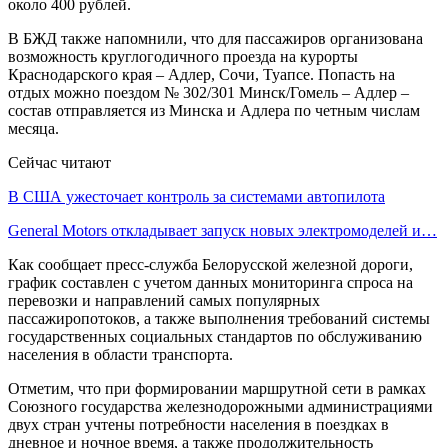
около 400 рублей.
В БЖД также напомнили, что для пассажиров организована
возможность круглогодичного проезда на курорты
Краснодарского края – Адлер, Сочи, Туапсе. Попасть на
отдых можно поездом № 302/301 Минск/Гомель – Адлер –
состав отправляется из Минска и Адлера по четным числам
месяца.
Сейчас читают
В США ужесточает контроль за системами автопилота
General Motors откладывает запуск новых электромоделей и…
Как сообщает пресс-служба Белорусской железной дороги,
график составлен с учетом данных мониторинга спроса на
перевозки и направлений самых популярных
пассажиропотоков, а также выполнения требований системы
государственных социальных стандартов по обслуживанию
населения в области транспорта.
Отметим, что при формировании маршрутной сети в рамках
Союзного государства железнодорожными администрациями
двух стран учтены потребности населения в поездках в
дневное и ночное время, а также продолжительность