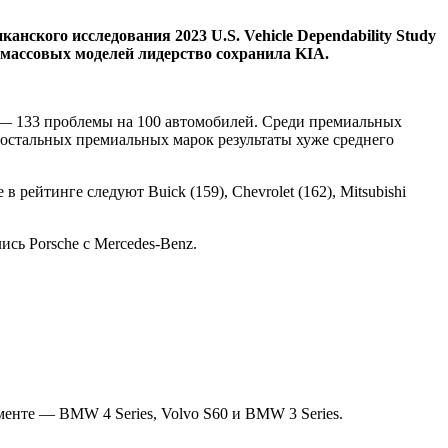
ского исследования 2023 U.S. Vehicle Dependability Study
 массовых моделей лидерство сохранила KIA.
к — 133 проблемы на 100 автомобилей. Среди премиальных
ех остальных премиальных марок результаты хуже среднего
рейтинге следуют Buick (159), Chevrolet (162), Mitsubishi
ись Porsche с Mercedes-Benz.
гменте — BMW 4 Series, Volvo S60 и BMW 3 Series.