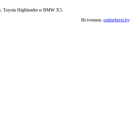
, Toyota Highlander и BMW X5.
Источник:
onlinebrest.by