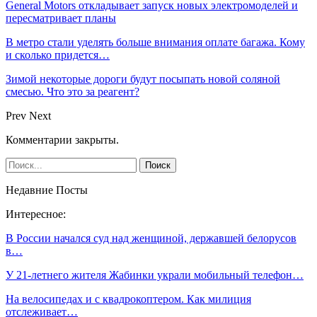
General Motors откладывает запуск новых электромоделей и
пересматривает планы
В метро стали уделять больше внимания оплате багажа. Кому
и сколько придется…
Зимой некоторые дороги будут посыпать новой соляной
смесью. Что это за реагент?
Prev
Next
Комментарии закрыты.
Недавние Посты
Интересное:
В России начался суд над женщиной, державшей белорусов
в…
У 21-летнего жителя Жабинки украли мобильный телефон…
На велосипедах и с квадрокоптером. Как милиция
отслеживает…