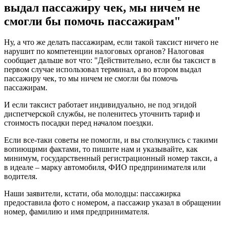
выдал пассажиру чек, мы ничем не
смогли бы помочь пассажирам"
Ну, а что же делать пассажирам, если такой таксист ничего не
нарушит по компетенции налоговых органов? Налоговая
сообщает дальше вот что: "Действительно, если бы таксист в
первом случае использовал терминал, а во втором выдал
пассажиру чек, то мы ничем не смогли бы помочь
пассажирам.
И если таксист работает индивидуально, не под эгидой
диспетчерской службы, не поленитесь уточнить тариф и
стоимость посадки перед началом поездки.
Если все-таки советы не помогли, и вы столкнулись с такими
вопиющими фактами, то пишите нам и указывайте, как
минимум, государственный регистрационный номер такси, а
в идеале – марку автомобиля, ФИО предпринимателя или
водителя.
Наши заявители, кстати, оба молодцы: пассажирка
предоставила фото с номером, а пассажир указал в обращении
номер, фамилию и имя предпринимателя.