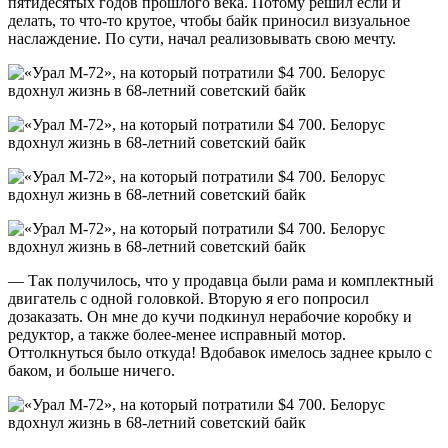
пятидесятых годов прошлого века. Потому решил если и
делать, то что-то крутое, чтобы байк приносил визуальное
наслаждение. По сути, начал реализовывать свою мечту.
— Так получилось, что у продавца были рама и комплектный
двигатель с одной головкой. Вторую я его попросил
дозаказать. Он мне до кучи подкинул нерабочие коробку и
редуктор, а также более-менее исправный мотор.
Оттолкнуться было откуда! Вдобавок имелось заднее крыло с
баком, и больше ничего.