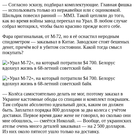
— Согласно эскизу, подбирал комплектующие. Главная фишка
— использовать только из нержавейки или с оцинковкой.
Шильдик повесил ранний — ММЗ. Такой цепляли до того,
как во время войны завод переехал на Урал. В любом случае
собрал мотоцикл, чтобы было красиво прежде всего себе.
Фара оригинальная, от М-72, но я её оснастил неродным
спидометром — заказывал в Китае. Заводские стоят бешеных
денег, причём всё в убитом состоянии. Какой тогда смысл
покупать?
— Колёса самостоятельно делать не мог, поэтому заказал в
Украине кастомные ободы со спицами и комплект покрышек.
Там собрали абсолютно идеальный диск, каким он должен
быть. Заплатил порядка 800 долларов за два колеса с учётом
доставки. Первое время даже жене не говорил, во сколько они
мне обошлись, — смеётся Николай. — Вообще, от украинских
ателье очень много деталей заказывал — на 2 500 долларов.
Из них около пятисот ушло только на доставку.