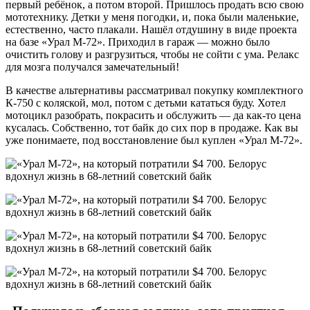
первый ребёнок, а потом второй. Пришлось продать всю свою
мототехнику. Детки у меня погодки, и, пока были маленькие,
естественно, часто плакали. Нашёл отдушину в виде проекта
на базе «Урал М-72». Приходил в гараж — можно было
очистить голову и разгрузиться, чтобы не сойти с ума. Релакс
для мозга получался замечательный!
В качестве альтернативы рассматривал покупку комплектного
К-750 с коляской, мол, потом с детьми кататься буду. Хотел
мотоцикл разобрать, покрасить и обслужить — да как-то цена
кусалась. Собственно, тот байк до сих пор в продаже. Как вы
уже понимаете, под восстановление был куплен «Урал М-72».