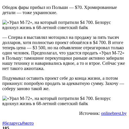
Ободок фары прибыл из Польши — $70. Хромированные
детали — тоже украинские.
— Сперва я выставлял мотоцикл на продажу за пять тысяч
долларов, хотя полностью проект обошёлся в $4 700. В итоге
теперь цена — $3 500, но на объявление отреагировал только
один человек. Предполагал, что удастся продать «Урал М-72»
в Польшу: тамошние перекупщики раньше активно забирали
нашу технику и наваривались вдвое, а то и втрое. Сейчас уже
нет такого ажиотажа.
Подумывал оставить проект себе до конца жизни, а потом
прикинул: попробую продать за адекватную сумму. Захочу —
соберу заново такой же.
Источник:
onlinebrest.by
#беларусь
#мото
185