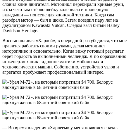
словил клин двигателя. Мотоцикл перебирали кривые руки,
из-за чего там стёрло шейку коленвала и провернуло
вкладыши — нонсенс для японской техники. Когда сам
разобрал мотор — был в шоке. Затем поездил пару лет на
двухлитровом Kawasaki Vulcan. Следом взял битый Harley-
Davidson Heritage.
Восстанавливая «Харлей», в очередной раз убедился, что мне
нравится работать своими руками, делая мотоцикл
неторопливо и основательно. Когда вижу готовый результат,
берёт гордость за выполненный челлендж. Я по образованию
инженер-механик гидропневматики мобильных и
технологических машин. Собственно, устройство узлов и
агрегатов пробуждает профессиональный интерес.
— Во время владения «Харлеем» у меня появился сначала