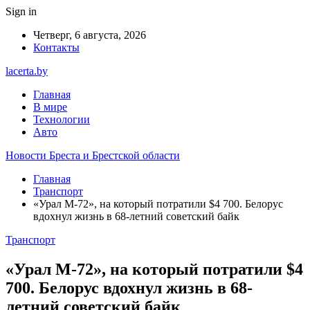
Sign in
Четверг, 6 августа, 2026
Контакты
lacerta.by
Главная
В мире
Технологии
Авто
Новости Бреста и Брестской области
Главная
Транспорт
«Урал М-72», на который потратили $4 700. Белорус
вдохнул жизнь в 68-летний советский байк
Транспорт
«Урал М-72», на который потратили $4
700. Белорус вдохнул жизнь в 68-
летний советский байк