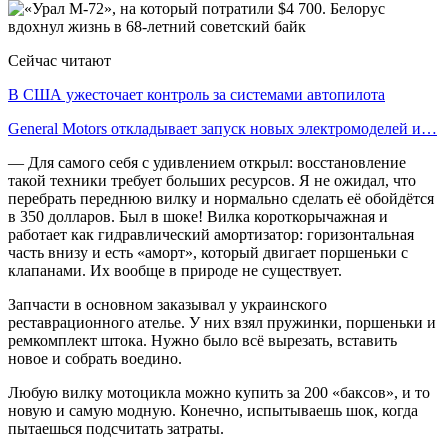
Сейчас читают
В США ужесточает контроль за системами автопилота
General Motors откладывает запуск новых электромоделей и…
— Для самого себя с удивлением открыл: восстановление
такой техники требует больших ресурсов. Я не ожидал, что
перебрать переднюю вилку и нормально сделать её обойдётся
в 350 долларов. Был в шоке! Вилка короткорычажная и
работает как гидравлический амортизатор: горизонтальная
часть внизу и есть «аморт», который двигает поршеньки с
клапанами. Их вообще в природе не существует.
Запчасти в основном заказывал у украинского
реставрационного ателье. У них взял пружинки, поршеньки и
ремкомплект штока. Нужно было всё вырезать, вставить
новое и собрать воедино.
Любую вилку мотоцикла можно купить за 200 «баксов», и то
новую и самую модную. Конечно, испытываешь шок, когда
пытаешься подсчитать затраты.