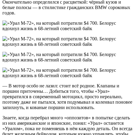
Окончательно определился с расцветкой: чёрный кузов и
белые полосы — в стилистике гражданских BMW сороковых
годов.
— В мотор особо не лазил: стоит всё родное. Клапаны и
поршни приточены… Добиться того, чтобы «Урал»
превратился в современный мотоцикл, просто нереально,
поэтому даже не пытался, хотя подумывал и коленвал поновее
запихнуть, и кованые поршни использовать.
Знаете, когда перебрал много «оппозитов» в попытке сделать
из них американские и японские, понял: «Урал» останется
«Уралом», пока не поменяешь в нём каждую деталь. Он всегда
будет железным буйволом, которым нужно управлять, чтобы