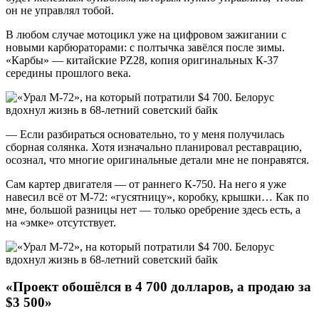
он не управлял тобой.
В любом случае мотоцикл уже на цифровом зажигании с
новыми карбюраторами: с полтычка завёлся после зимы.
«Карбы» — китайские PZ28, копия оригинальных К-37
середины прошлого века.
— Если разбираться основательно, то у меня получилась
сборная солянка. Хотя изначально планировал реставрацию,
осознал, что многие оригинальные детали мне не понравятся.
Сам картер двигателя — от раннего К-750. На него я уже
навесил всё от М-72: «гусятницу», коробку, крышки… Как по
мне, большой разницы нет — только оребрение здесь есть, а
на «эмке» отсутствует.
«Проект обошёлся в 4 700 долларов, а продаю за
$3 500»