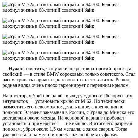
— Нужно отметить, что у меня не реставраторский проект, а
свойский — в стиле BMW сороковых, только советского. Стал
рассматривать варианты, как воплотить его в жизнь. Решил,
родная вилка очень плохо гармонирует с передним крылом.
На просторах YouTube нашёл выход у одного из белорусских
энтузиастов — установить крыло от М-62. Но технически
разместить его невозможно: деталь шире, а крепления не
подходят. Элемент заказывал в России, с Урала до Минска его
доставляли около месяца. На черновой вариант пробовал
установить и примериться — не вышло. В итоге его разрезал
пополам, убрал около 1,5 см металла, а затем сварил. Тогда
уже всё стало на место и проект начал обретать форму.