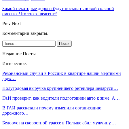
Зимой некоторые дороги будут посыпать новой соляной
смесью. Что это за реагент?
Prev
Next
Комментарии закрыты.
Недавние Посты
Интересное:
Резонансный случай в России: в квартире нашли мертвыми
двух…
Полугодовая выручка крупнейшего ретейлера Беларуси…
ГАИ проверит, как водители подготовили авто к зиме. А…
В ГАИ рассказали почему изменили организацию
дорожного…
Белорус на скоростной трассе в Польше сбил мужчину,…