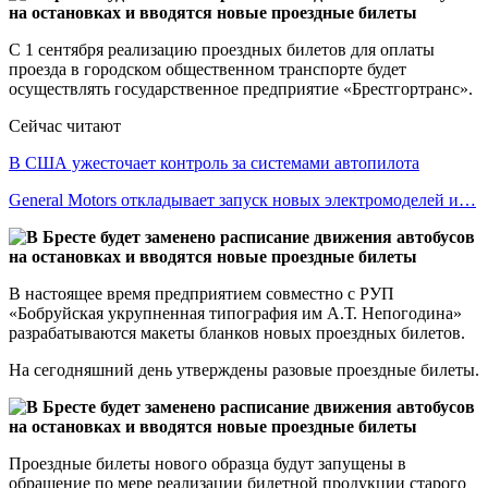
С 1 сентября реализацию проездных билетов для оплаты
проезда в городском общественном транспорте будет
осуществлять государственное предприятие «Брестгортранс».
Сейчас читают
В США ужесточает контроль за системами автопилота
General Motors откладывает запуск новых электромоделей и…
В настоящее время предприятием совместно с РУП
«Бобруйская укрупненная типография им А.Т. Непогодина»
разрабатываются макеты бланков новых проездных билетов.
На сегодняшний день утверждены разовые проездные билеты.
Проездные билеты нового образца будут запущены в
обращение по мере реализации билетной продукции старого