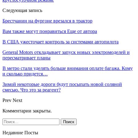
Следующая запись
Брестчанин на фургоне врезался в трактор
Вам также могут понравиться
Еще от автора
В США ужесточает контроль за системами автопилота
General Motors откладывает запуск новых электромоделей и
пересматривает планы
В метро стали уделять больше внимания оплате багажа. Кому
и сколько придется…
Зимой некоторые дороги будут посыпать новой соляной
смесью. Что это за реагент?
Prev
Next
Комментарии закрыты.
Недавние Посты