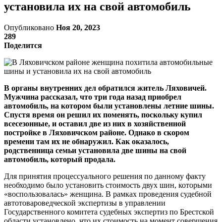
установила их на свой автомобиль
Опубликовано
Ноя 20, 2023
289
Поделится
В органы внутренних дел обратился житель Ляховичей.
Мужчина рассказал, что три года назад приобрел
автомобиль, на котором были установлены летние шины.
Спустя время он решил их поменять, поскольку купил
всесезонные, и оставил две из них в хозяйственной
постройке в Ляховичском районе. Однако в скором
времени там их не обнаружил. Как оказалось,
родственница семьи установила две шины на свой
автомобиль, который продала.
Для принятия процессуального решения по данному факту
необходимо было установить стоимость двух шин, которыми
«воспользовалась» женщина. В рамках проведения судебной
автотовароведческой экспертизы в управлении
Государственного комитета судебных экспертиз по Брестской
области установлено, что их стоимость на момент совершения