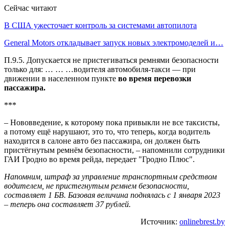
Сейчас читают
В США ужесточает контроль за системами автопилота
General Motors откладывает запуск новых электромоделей и…
П.9.5. Допускается не пристегиваться ремнями безопасности
только для: … … …водителя автомобиля-такси — при
движении в населенном пункте
во время перевозки
пассажира.
***
– Нововведение, к которому пока привыкли не все таксисты,
а потому ещё нарушают, это то, что теперь, когда водитель
находится в салоне авто без пассажира, он должен быть
пристёгнутым ремнём безопасности, – напомнили сотрудники
ГАИ Гродно во время рейда, передает "Гродно Плюс".
Напомним, штраф за управление транспортным средством
водителем, не пристегнутым ремнем безопасности,
составляет 1 БВ. Базовая величина поднялась с 1 января 2023
– теперь она составляет 37 рублей.
Источник:
onlinebrest.by