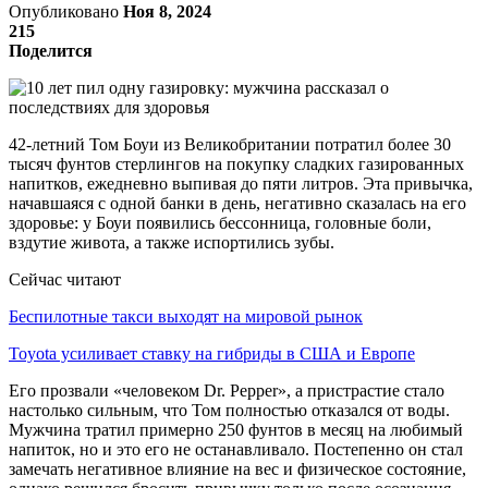
Опубликовано
Ноя 8, 2024
215
Поделится
42-летний Том Боуи из Великобритании потратил более 30
тысяч фунтов стерлингов на покупку сладких газированных
напитков, ежедневно выпивая до пяти литров. Эта привычка,
начавшаяся с одной банки в день, негативно сказалась на его
здоровье: у Боуи появились бессонница, головные боли,
вздутие живота, а также испортились зубы.
Сейчас читают
Беспилотные такси выходят на мировой рынок
Toyota усиливает ставку на гибриды в США и Европе
Его прозвали «человеком Dr. Pepper», а пристрастие стало
настолько сильным, что Том полностью отказался от воды.
Мужчина тратил примерно 250 фунтов в месяц на любимый
напиток, но и это его не останавливало. Постепенно он стал
замечать негативное влияние на вес и физическое состояние,