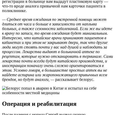
регистрации в больнице вам выдадут пластиковую карту —
что-то вроде аналога привычной нам карточки пациента в
поликлинике.
— Среднее время ожидания по экстренной помощи может
длиться от часа и больше в зависимости от наплыва
больных, а также сезонности заболеваний. Если же вы идете
к врачу по записи, то время ожидания будет минимальным.
Интересно, что китайские врачи принимают пациентов в
кабинетах и при этом не закрывают двери, так что другие
люди могут стоять почти у вас над душой и наблюдать за
процессом. Лекарства выдают в больничной аптеке по
рецептам, которые нужно отсканировать в терминале. Сами
лекарства почти всегда будут китайского производства, и
иностранцам поначалу очень сложно ориентироваться в
этом. Условно говоря, в большинстве простых аптек вы не
найдете аспирина или жаропонижающего привычных всем
брендов, но будут аналоги, —
рассказывает белорус.
Операция и реабилитация
После падения с мопеда Сергей вызвал скорую.