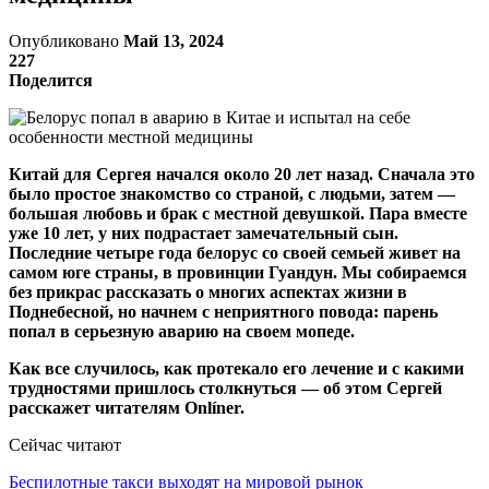
Опубликовано
Май 13, 2024
227
Поделится
Китай для Сергея начался около 20 лет назад. Сначала это
было простое знакомство со страной, с людьми, затем —
большая любовь и брак с местной девушкой. Пара вместе
уже 10 лет, у них подрастает замечательный сын.
Последние четыре года белорус со своей семьей живет на
самом юге страны, в провинции Гуандун. Мы собираемся
без прикрас рассказать о многих аспектах жизни в
Поднебесной, но начнем с неприятного повода: парень
попал в серьезную аварию на своем мопеде.
Как все случилось, как протекало его лечение и с какими
трудностями пришлось столкнуться — об этом Сергей
расскажет читателям Onlíner.
Сейчас читают
Беспилотные такси выходят на мировой рынок