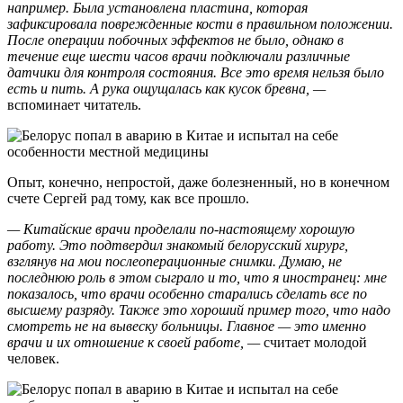
например. Была установлена пластина, которая
зафиксировала поврежденные кости в правильном положении.
После операции побочных эффектов не было, однако в
течение еще шести часов врачи подключали различные
датчики для контроля состояния. Все это время нельзя было
есть и пить. А рука ощущалась как кусок бревна, —
вспоминает читатель.
Опыт, конечно, непростой, даже болезненный, но в конечном
счете Сергей рад тому, как все прошло.
— Китайские врачи проделали по-настоящему хорошую
работу. Это подтвердил знакомый белорусский хирург,
взглянув на мои послеоперационные снимки. Думаю, не
последнюю роль в этом сыграло и то, что я иностранец: мне
показалось, что врачи особенно старались сделать все по
высшему разряду. Также это хороший пример того, что надо
смотреть не на вывеску больницы. Главное — это именно
врачи и их отношение к своей работе, —
считает молодой
человек.