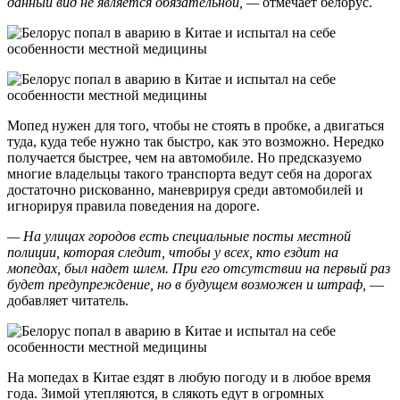
данный вид не является обязательной, —
отмечает белорус.
Мопед нужен для того, чтобы не стоять в пробке, а двигаться
туда, куда тебе нужно так быстро, как это возможно. Нередко
получается быстрее, чем на автомобиле. Но предсказуемо
многие владельцы такого транспорта ведут себя на дорогах
достаточно рискованно, маневрируя среди автомобилей и
игнорируя правила поведения на дороге.
— На улицах городов есть специальные посты местной
полиции, которая следит, чтобы у всех, кто ездит на
мопедах, был надет шлем. При его отсутствии на первый раз
будет предупреждение, но в будущем возможен и штраф,
—
добавляет читатель.
На мопедах в Китае ездят в любую погоду и в любое время
года. Зимой утепляются, в слякоть едут в огромных