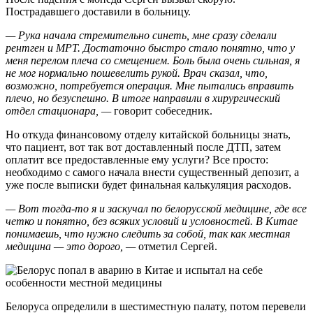
Пострадавшего доставили в больницу.
— Рука начала стремительно синеть, мне сразу сделали
рентген и МРТ. Достаточно быстро стало понятно, что у
меня перелом плеча со смещением. Боль была очень сильная, я
не мог нормально пошевелить рукой. Врач сказал, что,
возможно, потребуется операция. Мне пытались вправить
плечо, но безуспешно. В итоге направили в хирургический
отдел стационара, —
говорит собеседник.
Но откуда финансовому отделу китайской больницы знать,
что пациент, вот так вот доставленный после ДТП, затем
оплатит все предоставленные ему услуги? Все просто:
необходимо с самого начала внести существенный депозит, а
уже после выписки будет финальная калькуляция расходов.
— Вот тогда-то я и заскучал по белорусской медицине, где все
четко и понятно, без всяких условий и условностей. В Китае
понимаешь, что нужно следить за собой, так как местная
медицина — это дорого, —
отметил Сергей.
Белоруса определили в шестиместную палату, потом перевели