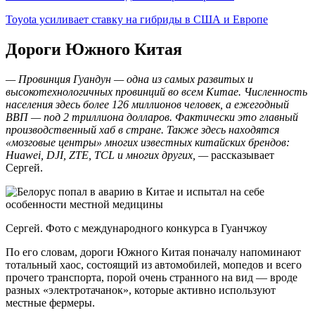
Toyota усиливает ставку на гибриды в США и Европе
Дороги Южного Китая
— Провинция Гуандун — одна из самых развитых и
высокотехнологичных провинций во всем Китае. Численность
населения здесь более 126 миллионов человек, а ежегодный
ВВП — под 2 триллиона долларов. Фактически это главный
производственный хаб в стране. Также здесь находятся
«мозговые центры» многих известных китайских брендов:
Huawei, DJI, ZTE, TCL и многих других, —
рассказывает
Сергей.
Сергей. Фото с международного конкурса в Гуанчжоу
По его словам, дороги Южного Китая поначалу напоминают
тотальный хаос, состоящий из автомобилей, мопедов и всего
прочего транспорта, порой очень странного на вид — вроде
разных «электротачанок», которые активно используют
местные фермеры.