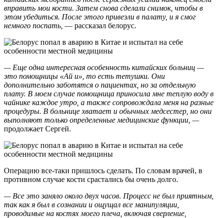
вправить мои кости. Затем снова сделали снимок, чтобы в
этом убедиться. После этого привезли в палату, и я смог
немного поспать,
— рассказал белорус.
— Еще одна интересная особенность китайских больниц —
это помощницы «Ай и», то есть тетушки. Они
дополнительно заботятся о пациентах, но за отдельную
плату. В моем случае помощница приносила мне теплую воду в
чайнике каждое утро, а также сопровождала меня на разные
процедуры. В больнице хватает и обычных медсестер, но они
выполняют только определенные медицинские функции, —
продолжает Сергей.
Операцию все-таки пришлось сделать. По словам врачей, в
противном случае кости срастались бы очень долго.
— Все это заняло около двух часов. Процесс не был приятным,
так как я был в сознании и ощущал все манипуляции,
проводимые на костях моего плеча, включая сверление,