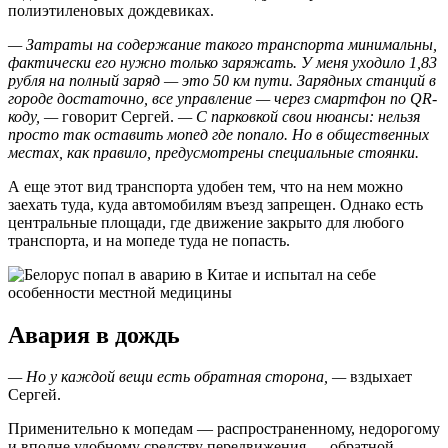
полиэтиленовых дождевиках.
— Затраты на содержание такого транспорта минимальны,
фактически его нужно только заряжать. У меня уходило 1,83
рубля на полный заряд — это 50 км пути. Зарядных станций в
городе достаточно, все управление — через смартфон по QR-
коду, —
говорит Сергей.
— С парковкой свои нюансы: нельзя
просто так оставить мопед где попало. Но в общественных
местах, как правило, предусмотрены специальные стоянки.
А еще этот вид транспорта удобен тем, что на нем можно
заехать туда, куда автомобилям въезд запрещен. Однако есть
центральные площади, где движение закрыто для любого
транспорта, и на мопеде туда не попасть.
Авария в дождь
— Но у каждой вещи есть обратная сторона, —
вздыхает
Сергей.
Применительно к мопедам — распространенному, недорогому
и вполне удобному средству передвижения — обратной