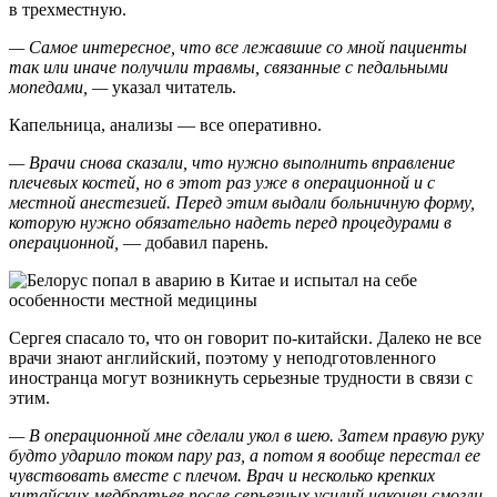
в трехместную.
— Самое интересное, что все лежавшие со мной пациенты
так или иначе получили травмы, связанные с педальными
мопедами, —
указал читатель.
Капельница, анализы — все оперативно.
— Врачи снова сказали, что нужно выполнить вправление
плечевых костей, но в этот раз уже в операционной и с
местной анестезией. Перед этим выдали больничную форму,
которую нужно обязательно надеть перед процедурами в
операционной,
— добавил парень.
Сергея спасало то, что он говорит по-китайски. Далеко не все
врачи знают английский, поэтому у неподготовленного
иностранца могут возникнуть серьезные трудности в связи с
этим.
— В операционной мне сделали укол в шею. Затем правую руку
будто ударило током пару раз, а потом я вообще перестал ее
чувствовать вместе с плечом. Врач и несколько крепких
китайских медбратьев после серьезных усилий наконец смогли