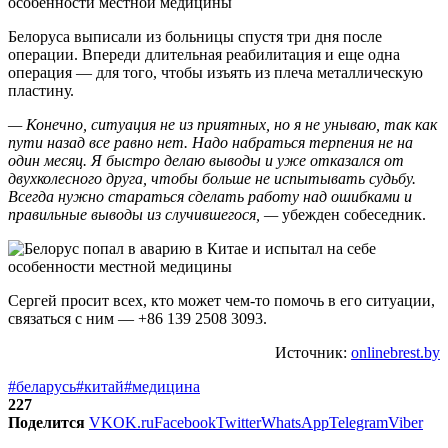
Белоруса выписали из больницы спустя три дня после
операции. Впереди длительная реабилитация и еще одна
операция — для того, чтобы изъять из плеча металлическую
пластину.
— Конечно, ситуация не из приятных, но я не унываю, так как
пути назад все равно нет. Надо набраться терпения не на
один месяц. Я быстро делаю выводы и уже отказался от
двухколесного друга, чтобы больше не испытывать судьбу.
Всегда нужно стараться сделать работу над ошибками и
правильные выводы из случившегося, —
убежден собеседник.
Сергей просит всех, кто может чем-то помочь в его ситуации,
связаться с ним — +86 139 2508 3093.
Источник:
onlinebrest.by
#беларусь
#китай
#медицина
227
Поделится
VK
OK.ru
Facebook
Twitter
WhatsApp
Telegram
Viber