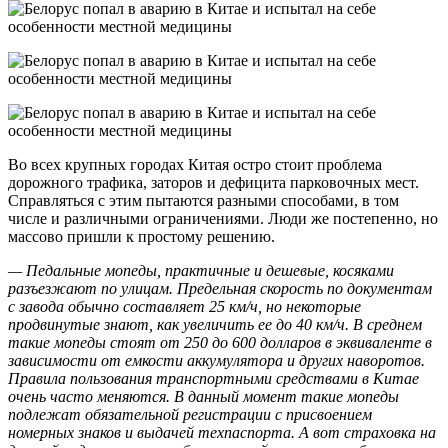
Во всех крупных городах Китая остро стоит проблема
дорожного трафика, заторов и дефицита парковочных мест.
Справляться с этим пытаются разными способами, в том
числе и различными ограничениями. Люди же постепенно, но
массово пришли к простому решению.
— Педальные мопеды, практичные и дешевые, косяками
разъезжают по улицам. Предельная скорость по документам
с завода обычно составляет 25 км/ч, но некоторые
продвинутые знают, как увеличить ее до 40 км/ч. В среднем
такие мопеды стоят от 250 до 600 долларов в эквиваленте в
зависимости от емкости аккумулятора и других наворотов.
Правила пользования транспортными средствами в Китае
очень часто меняются. В данный момент такие мопеды
подлежат обязательной регистрации с присвоением
номерных знаков и выдачей техпаспорта. А вот страховка на