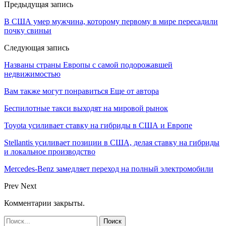
Предыдущая запись
В США умер мужчина, которому первому в мире пересадили
почку свиньи
Следующая запись
Названы страны Европы с самой подорожавшей
недвижимостью
Вам также могут понравиться
Еще от автора
Беспилотные такси выходят на мировой рынок
Toyota усиливает ставку на гибриды в США и Европе
Stellantis усиливает позиции в США, делая ставку на гибриды
и локальное производство
Mercedes-Benz замедляет переход на полный электромобили
Prev
Next
Комментарии закрыты.