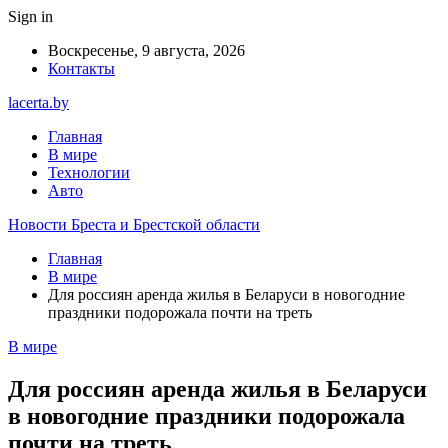
Sign in
Воскресенье, 9 августа, 2026
Контакты
lacerta.by
Главная
В мире
Технологии
Авто
Новости Бреста и Брестской области
Главная
В мире
Для россиян аренда жилья в Беларуси в новогодние
праздники подорожала почти на треть
В мире
Для россиян аренда жилья в Беларуси
в новогодние праздники подорожала
почти на треть