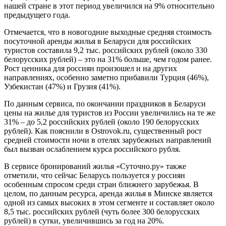
нашей стране в этот период увеличился на 9% относительно
предыдущего года.
Отмечается, что в новогодние выходные средняя стоимость
посуточной аренды жилья в Беларуси для российских
туристов составила 9,2 тыс. российских рублей (около 330
белорусских рублей) – это на 31% больше, чем годом ранее.
Рост ценника для россиян произошел и на других
направлениях, особенно заметно прибавили Турция (46%),
Узбекистан (47%) и Грузия (41%).
По данным сервиса, по окончании праздников в Беларуси
цены на жилье для туристов из России увеличились на те же
31% – до 5,2 российских рублей (около 190 белорусских
рублей). Как пояснили в Ostrovok.ru, существенный рост
средней стоимости ночи в отелях зарубежных направлений
был вызван ослаблением курса российского рубля.
В сервисе бронирований жилья «Суточно.ру» также
отметили, что сейчас Беларусь пользуется у россиян
особенным спросом среди стран ближнего зарубежья. В
целом, по данным ресурса, аренда жилья в Минске является
одной из самых высоких в этом сегменте и составляет около
8,5 тыс. российских рублей (чуть более 300 белорусских
рублей) в сутки, увеличившись за год на 20%.