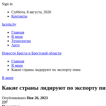
Sign in
Суббота, 8 августа, 2026
Контакты
lacerta.by
Главная
В мире
Технологии
Авто
Новости Бреста и Брестской области
Главная
В мире
Какие страны лидируют по экспорту пива
В мире
Какие страны лидируют по экспорту пи
Опубликовано
Ноя 26, 2023
237