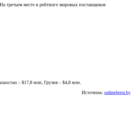
д. На третьем месте в рейтинге мировых поставщиков
захстан – $17,8 млн, Грузия – $4,8 млн.
Источник:
onlinebrest.by