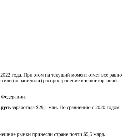
2022 года. При этом на текущий момент отчет все равно
ратили (ограничили) распространение внешнеторговой
й Федерации.
арусь
заработала $29,1 млн. По сравнению с 2020 годом
внешние рынки принесли стране почти $5,5 млрд.