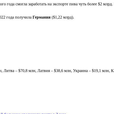
ого года смогла заработать на экспорте пива чуть более $2 млр
2022 года получила
Германия
($1,22 млрд).
 Литва – $70,8 млн, Латвия – $38,6 млн, Украина – $19,1 млн, Ка