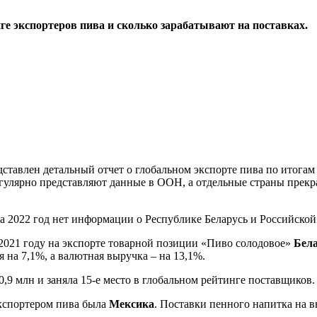
ге экспортеров пива и сколько зарабатывают на поставках.
ставлен детальный отчет о глобальном экспорте пива по итогам 
регулярно представляют данные в ООН, а отдельные страны прек
за 2022 год нет информации о Республике Беларусь и Российско
 2021 году на экспорте товарной позиции «Пиво солодовое»
Бел
на 7,1%, а валютная выручка – на 13,1%.
,9 млн и заняла 15-е место в глобальном рейтинге поставщиков.
кспортером пива была
Мексика
. Поставки пенного напитка на 