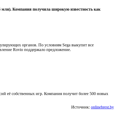
76 млн). Компания получила широкую известность как
егулирующих органов. По условиям Sega выкупит все
авление Rovio поддержало предложение.
сий её собственных игр. Компания получит более 500 новых
Источник:
onlinebrest.by