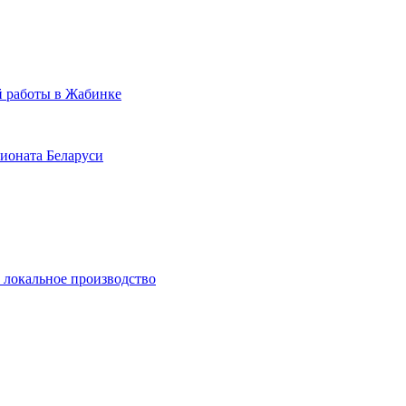
й работы в Жабинке
пионата Беларуси
и локальное производство