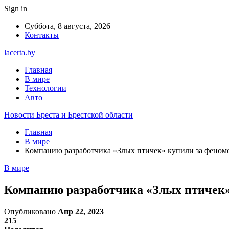
Sign in
Суббота, 8 августа, 2026
Контакты
lacerta.by
Главная
В мире
Технологии
Авто
Новости Бреста и Брестской области
Главная
В мире
Компанию разработчика «Злых птичек» купили за фено
В мире
Компанию разработчика «Злых птичек»
Опубликовано
Апр 22, 2023
215