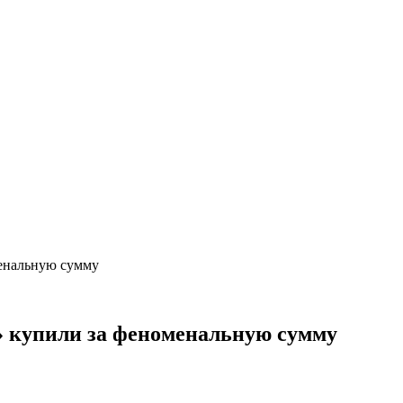
менальную сумму
 купили за феноменальную сумму