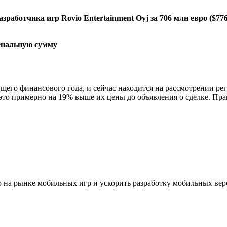
работчика игр Rovio Entertainment Oyj за 706 млн евро ($7
кущего финансового года, и сейчас находится на рассмотрении р
 это примерно на 19% выше их цены до объявления о сделке. Пр
 на рынке мобильных игр и ускорить разработку мобильных вер